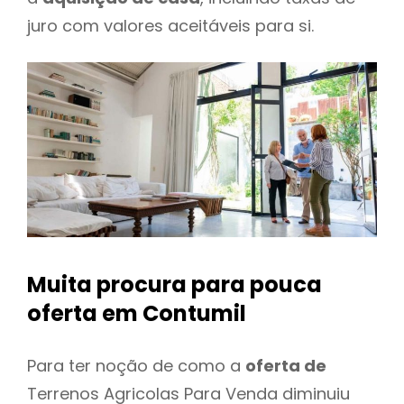
juro com valores aceitáveis para si.
Muita procura para pouca
oferta
em Contumil
Para ter noção de como a
oferta de
Terrenos Agricolas Para Venda diminuiu