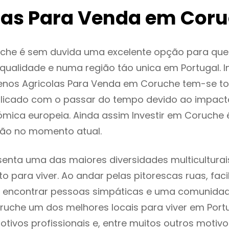
las Para Venda em Cor
che é sem duvida uma excelente opção para qu
ualidade e numa região táo unica em Portugal. I
renos Agricolas Para Venda em Coruche tem-se t
licado com o passar do tempo devido ao impact
mica europeia. Ainda assim Investir em Coruche
ão no momento atual.
enta uma das maiores diversidades multiculturais
to para viver. Ao andar pelas pitorescas ruas, fac
 encontrar pessoas simpáticas e uma comunida
ruche um dos melhores locais para viver em Port
tivos profissionais e, entre muitos outros motiv