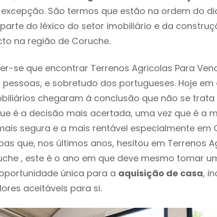
 excepção. São termos que estão na ordem do di
parte do léxico do setor imobiliário e da constru
to na região de Coruche.
r-se que encontrar Terrenos Agricolas Para Ven
 pessoas, e sobretudo dos portugueses. Hoje em 
biliários chegaram à conclusão que não se trat
e é a decisão mais acertada, uma vez que é a m
ais segura e a mais rentável especialmente em C
as que, nos últimos anos, hesitou em Terrenos Ag
che , este é o ano em que deve mesmo tomar um
 oportunidade única para a
aquisição de casa
, i
ores aceitáveis para si.