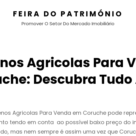
FEIRA DO PATRIMÓNIO
Promover O Setor Do Mercado Imobiliário
enos Agricolas Para 
che: Descubra Tudo
renos Agricolas Para Venda em Coruche pode rep
to tendo em conta ao possível baixo preço do i
ado, mas nem sempre é assim uma vez que Coruc