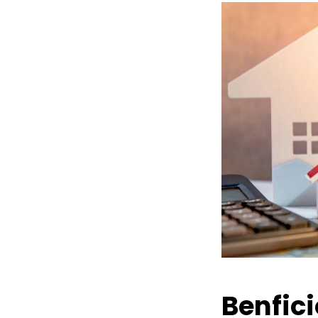
Benfic