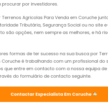
procurar por investidores.
 Terrenos Agricolas Para Venda em Coruche junt
utoridade Tributária, Segurança Social ou no site e
sto são opções, nem sempre as melhores, e há ris
es formas de ter sucesso na sua busca por Terr
Coruche é trabalhando com um profissional do s
que entre em contacto com a nossa equipa de e
avés do formulário de contacto seguinte.
Contactar Especialista Em Coruche