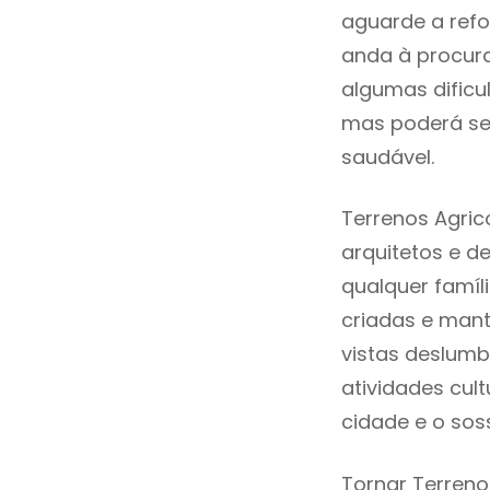
aguarde a refo
anda à procura
algumas dificu
mas poderá ser
saudável.
Terrenos Agri
arquitetos e 
qualquer famíl
criadas e mant
vistas deslumb
atividades cult
cidade e o sos
Tornar Terreno