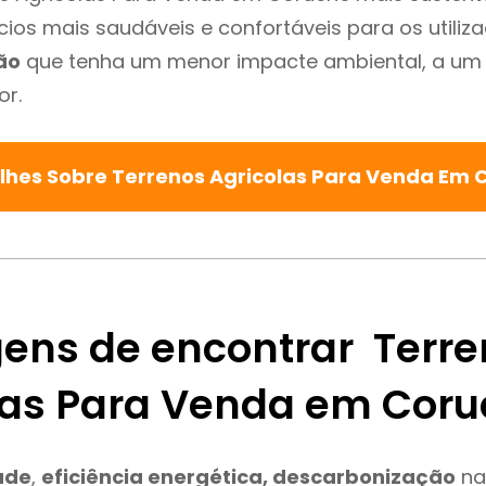
cios mais saudáveis e confortáveis para os utiliz
ão
que tenha um menor impacte ambiental, a um 
or.
lhes Sobre Terrenos Agricolas Para Venda Em
ens de encontrar Terre
las Para Venda em Cor
ade
,
eficiência energética, descarbonização
na