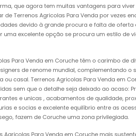
rma, que agora tem muitas vantagens para viver
r de Terrenos Agricolas Para Venda por vezes en
ldades devido à grande procura e falta de ofert
 uma excelente opção se procura um estilo de v
colas Para Venda em Coruche têm o carimbo de di
designers de renome mundial, complementando o 
ia ou casal. Terrenos Agricolas Para Venda em C
idas sem que o detalhe seja deixado ao acaso: Pr
rantes e unicas , acabamentos de qualidade, pro
urias e socias e excelente equilíbrio entre as aces
sego, fazem de Coruche uma zona privilegiada.
s Agricolas Para Venda em Coruche mais sustentáv