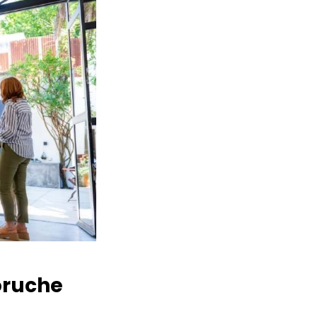
ruche