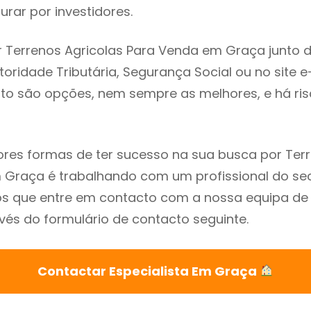
rar por investidores.
 Terrenos Agricolas Para Venda em Graça junto 
utoridade Tributária, Segurança Social ou no site e
sto são opções, nem sempre as melhores, e há ris
es formas de ter sucesso na sua busca por Terr
Graça é trabalhando com um profissional do sec
que entre em contacto com a nossa equipa de e
és do formulário de contacto seguinte.
Contactar Especialista Em Graça