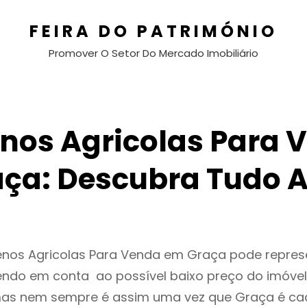
FEIRA DO PATRIMÓNIO
Promover O Setor Do Mercado Imobiliário
enos Agricolas Para 
ça: Descubra Tudo 
renos Agricolas Para Venda em Graça pode repre
endo em conta ao possível baixo preço do imóvel
as nem sempre é assim uma vez que Graça é ca