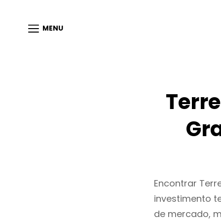
MENU
Terr
Gra
Encontrar Ter
investimento t
de mercado, m