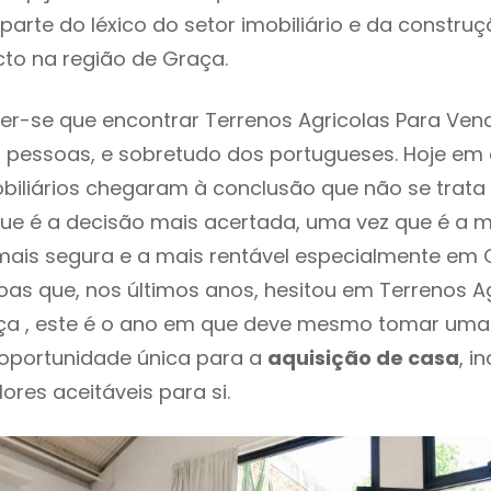
parte do léxico do setor imobiliário e da constru
to na região de Graça.
r-se que encontrar Terrenos Agricolas Para Ven
 pessoas, e sobretudo dos portugueses. Hoje em 
biliários chegaram à conclusão que não se trat
e é a decisão mais acertada, uma vez que é a m
ais segura e a mais rentável especialmente em G
as que, nos últimos anos, hesitou em Terrenos Ag
a , este é o ano em que deve mesmo tomar uma 
 oportunidade única para a
aquisição de casa
, i
ores aceitáveis para si.