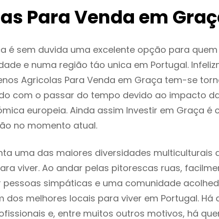
las Para Venda em Gra
a é sem duvida uma excelente opção para quem
dade e numa região táo unica em Portugal. Infeli
renos Agricolas Para Venda em Graça tem-se tor
do com o passar do tempo devido ao impacto da
mica europeia. Ainda assim Investir em Graça é 
ão no momento atual.
ta uma das maiores diversidades multiculturais 
 para viver. Ao andar pelas pitorescas ruas, facil
ar pessoas simpáticas e uma comunidade acolhed
 dos melhores locais para viver em Portugal. H
ofissionais e, entre muitos outros motivos, há q