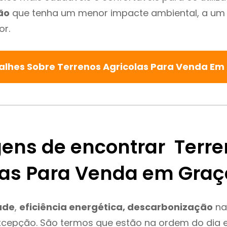
ão
que tenha um menor impacte ambiental, a um 
or.
alhes Sobre Terrenos Agricolas Para Venda E
ens de encontrar Terre
las Para Venda em Graç
ade
,
eficiência energética, descarbonização
na
xcepção. São termos que estão na ordem do dia 