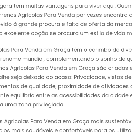
gora tem muitas vantagens para viver aqui. Que
rrenos Agricolas Para Venda por vezes encontra
evido à grande procura e falta de oferta do mer
 excelente opção se procura um estilo de vida m
olas Para Venda em Graça têm o carimbo de dive
e renome mundial, complementando o sonho de qu
enos Agricolas Para Venda em Graça são criadas 
lhe seja deixado ao acaso: Privacidade, vistas d
mentos de qualidade, proximidade de atividades c
nte equilíbrio entre as acessibilidades da cidade 
a uma zona privilegiada.
s Agricolas Para Venda em Graça mais sustentável
cios mais saudáveis e confortáveis para os utiliz