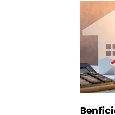
Benfic