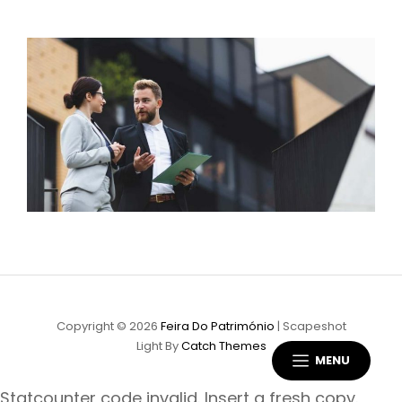
Copyright © 2026
Feira Do Património
|
Scapeshot
Light By
Catch Themes
MENU
Statcounter code invalid. Insert a fresh copy.