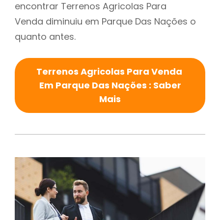
encontrar Terrenos Agricolas Para
Venda diminuiu em Parque Das Nações o
quanto antes.
Terrenos Agricolas Para Venda
Em Parque Das Nações : Saber
Mais