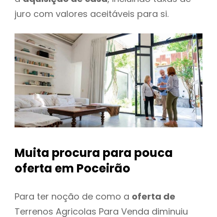
juro com valores aceitáveis para si.
Muita procura para pouca
oferta
em Poceirão
Para ter noção de como a
oferta de
Terrenos Agricolas Para Venda diminuiu