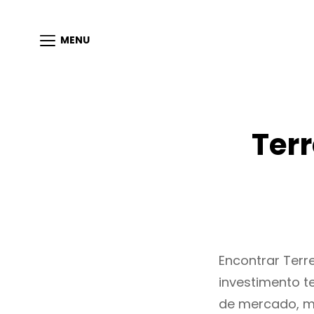
MENU
Ter
Encontrar Ter
investimento t
de mercado, m