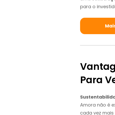
para o investid
Mai
Vantag
Para V
Sustentabilid
Amora não é e
cada vez mais 