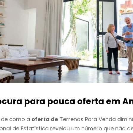
ocura para pouca oferta
em A
o de como a
oferta de
Terrenos Para Venda dimin
cional de Estatística revelou um número que não 