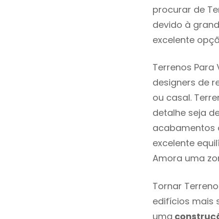
procurar de Te
devido à grand
excelente opçã
Terrenos Para
designers de 
ou casal. Ter
detalhe seja d
acabamentos de
excelente equi
Amora uma zon
Tornar Terreno
edifícios mais
uma
construç