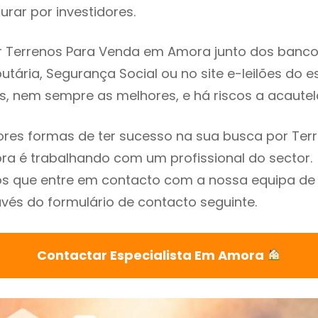
rar por investidores.
 Terrenos Para Venda em Amora junto dos bancos,
utária, Segurança Social ou no site e-leilões do 
s, nem sempre as melhores, e há riscos a acautel
res formas de ter sucesso na sua busca por Ter
a é trabalhando com um profissional do sector.
que entre em contacto com a nossa equipa de e
és do formulário de contacto seguinte.
Contactar Especialista Em Amora