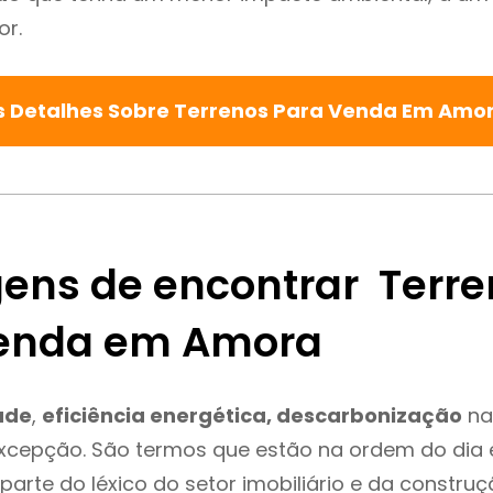
or.
s Detalhes Sobre Terrenos Para Venda Em Amo
ens de encontrar Terre
enda em Amora
ade
,
eficiência energética, descarbonização
na
xcepção. São termos que estão na ordem do dia 
parte do léxico do setor imobiliário e da constru