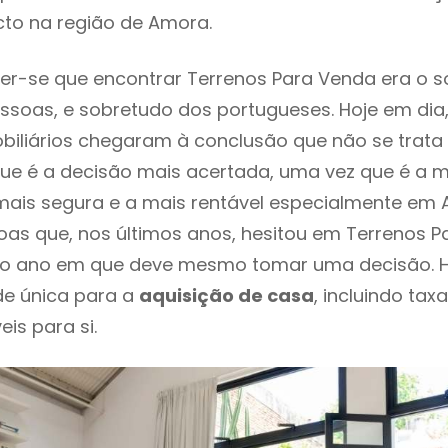
cto na região de Amora.
er-se que encontrar Terrenos Para Venda era o 
ssoas, e sobretudo dos portugueses. Hoje em dia
biliários chegaram à conclusão que não se trat
e é a decisão mais acertada, uma vez que é a m
ais segura e a mais rentável especialmente em A
as que, nos últimos anos, hesitou em Terrenos 
é o ano em que deve mesmo tomar uma decisão. 
de única para a
aquisição de casa
, incluindo tax
eis para si.