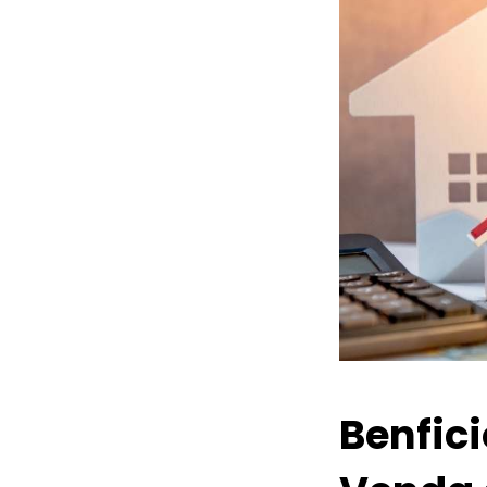
Benfic