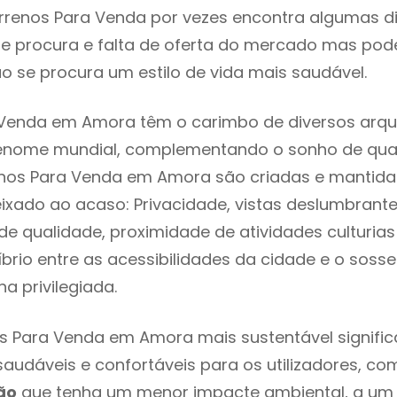
rrenos Para Venda por vezes encontra algumas di
e procura e falta de oferta do mercado mas pod
o se procura um estilo de vida mais saudável.
 Venda em Amora têm o carimbo de diversos arqui
renome mundial, complementando o sonho de qual
renos Para Venda em Amora são criadas e mantid
eixado ao acaso: Privacidade, vistas deslumbrantes
 qualidade, proximidade de atividades culturias 
líbrio entre as acessibilidades da cidade e o soss
a privilegiada.
s Para Venda em Amora mais sustentável signifi
 saudáveis e confortáveis para os utilizadores, co
ão
que tenha um menor impacte ambiental, a um 