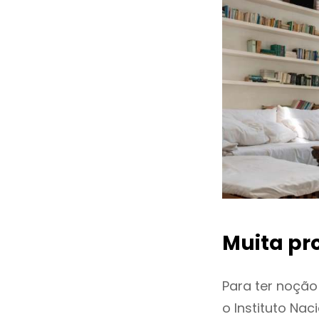
Muita pr
Para ter noçã
o Instituto Na