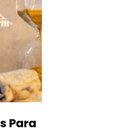
os Para