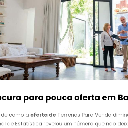
ocura para pouca oferta
em Ba
o de como a
oferta de
Terrenos Para Venda diminu
onal de Estatística revelou um número que não de