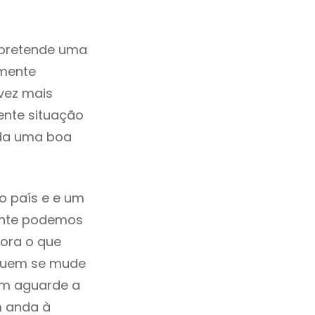
 pretende uma
zmente
vez mais
ente situação
ada uma boa
o país e e um
mente podemos
ora o que
 quem se mude
uem aguarde a
m anda à