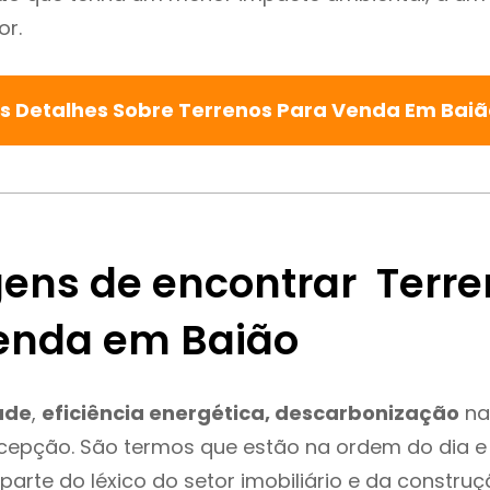
or.
s Detalhes Sobre Terrenos Para Venda Em Bai
ens de encontrar Terre
enda em Baião
ade
,
eficiência energética, descarbonização
na
xcepção. São termos que estão na ordem do dia 
parte do léxico do setor imobiliário e da constru