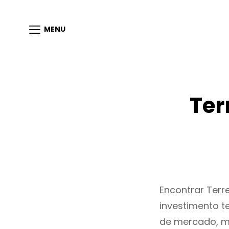
MENU
Ter
Encontrar Ter
investimento t
de mercado, m