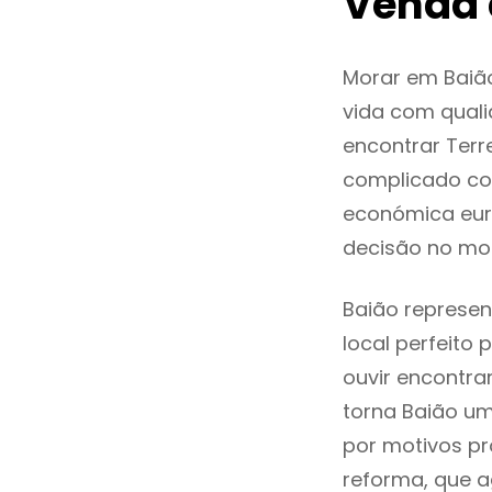
Venda 
Morar em Baiã
vida com quali
encontrar Ter
complicado co
económica euro
decisão no mo
Baião represen
local perfeito
ouvir encontr
torna Baião um
por motivos pr
reforma, que a