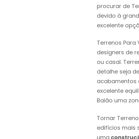
procurar de Te
devido à grand
excelente opçã
Terrenos Para 
designers de 
ou casal. Terr
detalhe seja d
acabamentos de
excelente equi
Baião uma zona
Tornar Terreno
edifícios mais
uma
construç