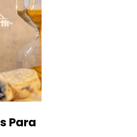
os Para