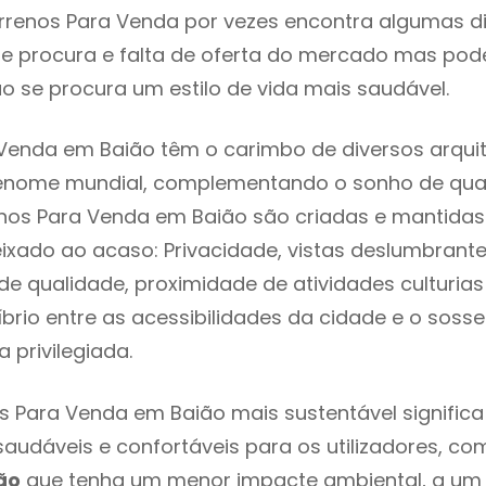
rrenos Para Venda por vezes encontra algumas di
e procura e falta de oferta do mercado mas pod
o se procura um estilo de vida mais saudável.
Venda em Baião têm o carimbo de diversos arquit
renome mundial, complementando o sonho de qual
enos Para Venda em Baião são criadas e mantida
eixado ao acaso: Privacidade, vistas deslumbrantes
 qualidade, proximidade de atividades culturias 
líbrio entre as acessibilidades da cidade e o soss
 privilegiada.
s Para Venda em Baião mais sustentável signific
 saudáveis e confortáveis para os utilizadores, co
ão
que tenha um menor impacte ambiental, a um 