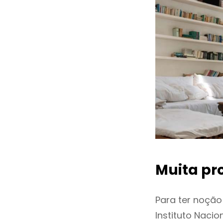
Muita pr
Para ter noçã
Instituto Naci