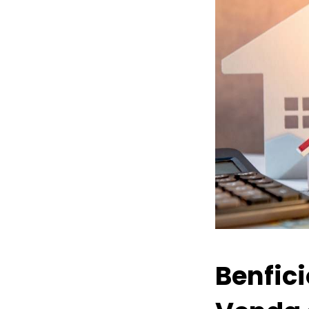
Benfic