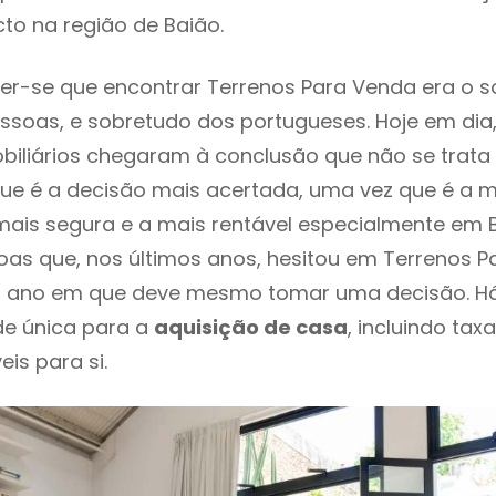
to na região de Baião.
er-se que encontrar Terrenos Para Venda era o 
ssoas, e sobretudo dos portugueses. Hoje em dia
biliários chegaram à conclusão que não se trat
e é a decisão mais acertada, uma vez que é a m
ais segura e a mais rentável especialmente em Ba
as que, nos últimos anos, hesitou em Terrenos 
é o ano em que deve mesmo tomar uma decisão. H
de única para a
aquisição de casa
, incluindo tax
eis para si.