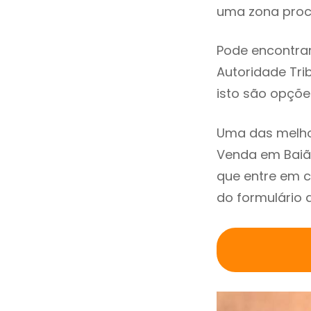
uma zona procu
Pode encontrar
Autoridade Trib
isto são opçõe
Uma das melho
Venda em Baiã
que entre em c
do formulário 