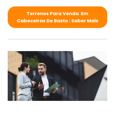
Terrenos Para Venda Em
Cabeceiras De Basto : Saber Mais