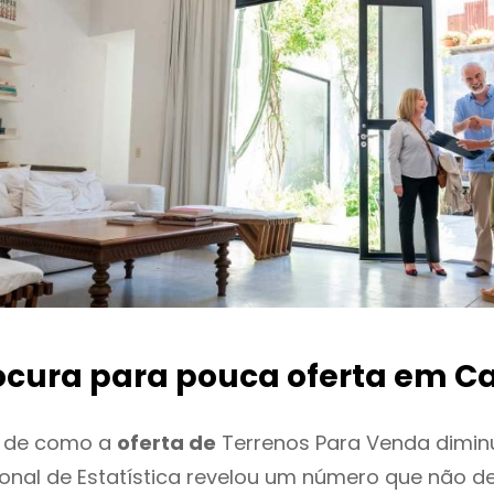
ocura para pouca oferta
em C
o de como a
oferta de
Terrenos Para Venda dimin
cional de Estatística revelou um número que não 