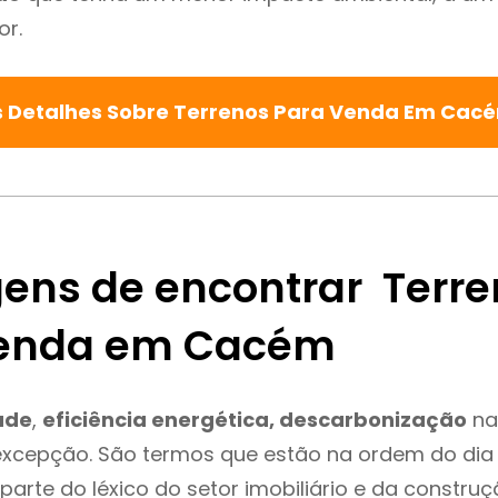
or.
s Detalhes Sobre Terrenos Para Venda Em Cac
ens de encontrar Terre
Venda em Cacém
ade
,
eficiência energética, descarbonização
na
xcepção. São termos que estão na ordem do dia
parte do léxico do setor imobiliário e da constru