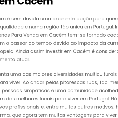
 em Cacém
m é sem duvida uma excelente opção para que
ualidade e numa região táo unica em Portugal. I
renos Para Venda em Cacém tem-se tornado cada
m o passar do tempo devido ao impacto da curr
opeia. Ainda assim Investir em Cacém é conside
mento atual.
ta uma das maiores diversidades multiculturais
 para viver. Ao andar pelas pitorescas ruas, facil
ar pessoas simpáticas e uma comunidade acolhed
 dos melhores locais para viver em Portugal. H
os profissionais e, entre muitos outros motivos,
rma, que agora tem muitas vantagens para viver