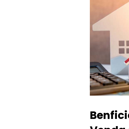
Benfic