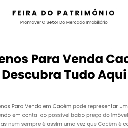
FEIRA DO PATRIMÓNIO
Promover O Setor Do Mercado Imobiliário
renos Para Venda Ca
Descubra Tudo Aqui
renos Para Venda em Cacém pode representar u
endo em conta ao possível baixo preço do imóvel
as nem sempre é assim uma vez que Cacém é c