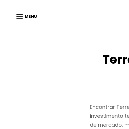
MENU
Ter
Encontrar Ter
investimento t
de mercado, m