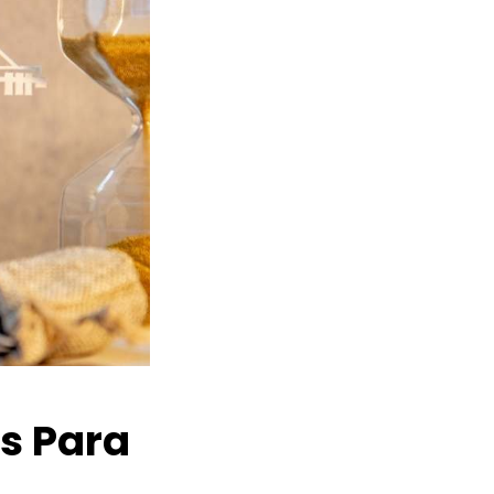
os Para