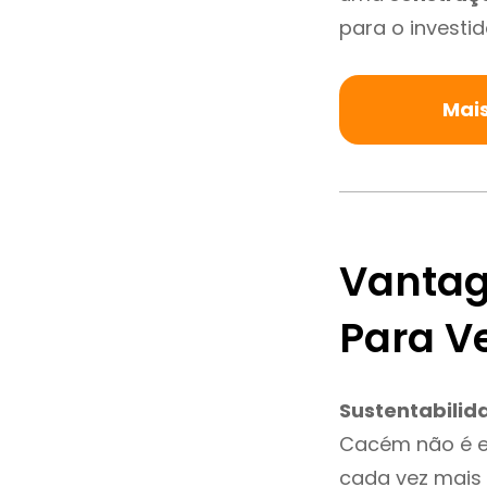
para o investid
Mai
Vantag
Para 
Sustentabilid
Cacém não é e
cada vez mais 