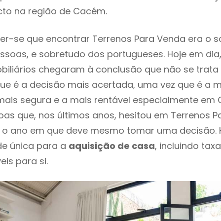
cto na região de Cacém.
er-se que encontrar Terrenos Para Venda era o 
ssoas, e sobretudo dos portugueses. Hoje em dia
biliários chegaram à conclusão que não se trat
e é a decisão mais acertada, uma vez que é a m
ais segura e a mais rentável especialmente em 
as que, nos últimos anos, hesitou em Terrenos 
é o ano em que deve mesmo tomar uma decisão. 
de única para a
aquisição de casa
, incluindo tax
eis para si.