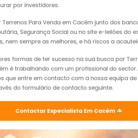
rar por investidores.
 Terrenos Para Venda em Cacém junto dos bancos,
utária, Segurança Social ou no site e-leilões do 
s, nem sempre as melhores, e há riscos a acautel
res formas de ter sucesso na sua busca por Ter
m é trabalhando com um profissional do sector.
que entre em contacto com a nossa equipa de e
és do formulário de contacto seguinte.
Contactar Especialista Em Cacém