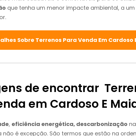
ão
que tenha um menor impacte ambiental, a um 
or.
talhes Sobre Terrenos Para Venda Em Cardoso 
ens de encontrar Terre
enda em Cardoso E Mai
ade
,
eficiência energética, descarbonização
na
a não é excepção. São termos que estão na ordem