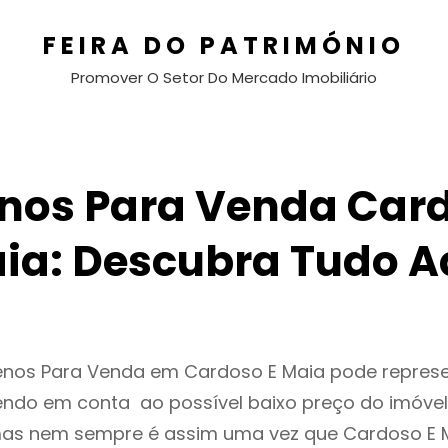
FEIRA DO PATRIMÓNIO
Promover O Setor Do Mercado Imobiliário
enos Para Venda Card
ia: Descubra Tudo A
renos Para Venda em Cardoso E Maia pode repre
endo em conta ao possível baixo preço do imóvel
as nem sempre é assim uma vez que Cardoso E 