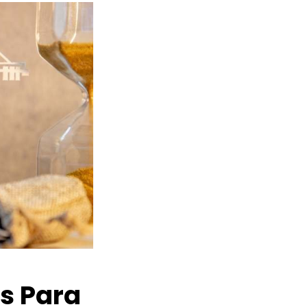
os Para