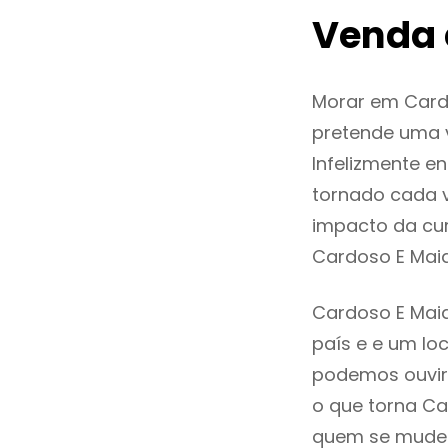
Venda 
Morar em Card
pretende uma v
Infelizmente e
tornado cada 
impacto da cur
Cardoso E Mai
Cardoso E Maia
país e e um loc
podemos ouvir
o que torna Ca
quem se mude p