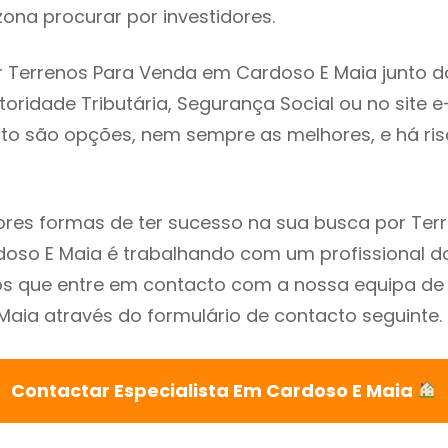
ona procurar por investidores.
 Terrenos Para Venda em Cardoso E Maia junto d
utoridade Tributária, Segurança Social ou no site e
sto são opções, nem sempre as melhores, e há ris
res formas de ter sucesso na sua busca por Ter
so E Maia é trabalhando com um profissional do
que entre em contacto com a nossa equipa de e
aia através do formulário de contacto seguinte.
Contactar Especialista Em Cardoso E Maia