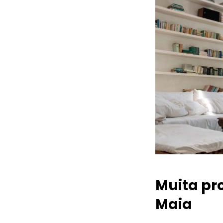
Muita pr
Maia