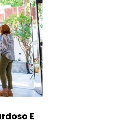
rdoso E