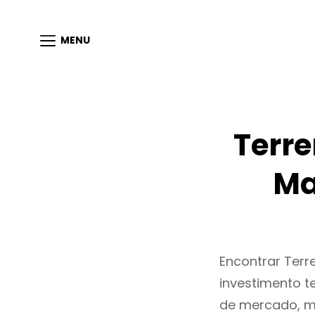
MENU
Terr
Ma
Encontrar Ter
investimento t
de mercado, m