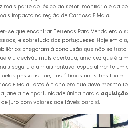
 mais parte do léxico do setor imobiliário e da c
mais impacto na região de Cardoso E Maia.
er-se que encontrar Terrenos Para Venda era o 
ssoas, e sobretudo dos portugueses. Hoje em dia
biliários chegaram à conclusão que não se trat
e é a decisão mais acertada, uma vez que é a m
ais segura e a mais rentável especialmente em 
aquelas pessoas que, nos últimos anos, hesitou e
oso E Maia , este é o ano em que deve mesmo 
a janela de oportunidade única para a
aquisição
 de juro com valores aceitáveis para si.