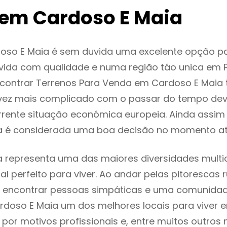
em Cardoso E Maia
oso E Maia é sem duvida uma excelente opção 
ida com qualidade e numa região táo unica em P
ncontrar Terrenos Para Venda em Cardoso E Maia
vez mais complicado com o passar do tempo dev
rente situação económica europeia. Ainda assim 
a é considerada uma boa decisão no momento at
 representa uma das maiores diversidades multic
al perfeito para viver. Ao andar pelas pitorescas 
 encontrar pessoas simpáticas e uma comunida
rdoso E Maia um dos melhores locais para viver e
or motivos profissionais e, entre muitos outros 