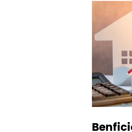
Benfic