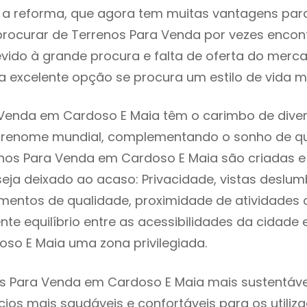
 reforma, que agora tem muitas vantagens para 
rocurar de Terrenos Para Venda por vezes encon
evido à grande procura e falta de oferta do mer
 excelente opção se procura um estilo de vida m
Venda em Cardoso E Maia têm o carimbo de diver
e renome mundial, complementando o sonho de qu
enos Para Venda em Cardoso E Maia são criadas 
seja deixado ao acaso: Privacidade, vistas deslum
mentos de qualidade, proximidade de atividades c
nte equilíbrio entre as acessibilidades da cidade 
oso E Maia uma zona privilegiada.
s Para Venda em Cardoso E Maia mais sustentável
cios mais saudáveis e confortáveis para os utiliz