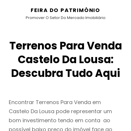
FEIRA DO PATRIMÓNIO
Promover O Setor Do Mercado Imobiliário
Terrenos Para Venda
Castelo Da Lousa:
Descubra Tudo Aqui
Encontrar Terrenos Para Venda em
Castelo Da Lousa pode representar um
bom investimento tendo em conta ao
possível baixo preço do imóvel face ao