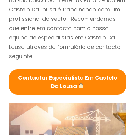
na sua busca por Terrenos Para Venda em
Castelo Da Lousa é trabalhando com um
profissional do sector. Recomendamos
que entre em contacto com a nossa
equipa de especialistas em Castelo Da
Lousa através do formulário de contacto
seguinte.
Contactar Especialista Em Castelo
Da Lousa