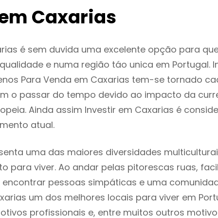
em Caxarias
rias é sem duvida uma excelente opção para qu
ualidade e numa região táo unica em Portugal. I
renos Para Venda em Caxarias tem-se tornado ca
m o passar do tempo devido ao impacto da curr
peia. Ainda assim Investir em Caxarias é consi
mento atual.
senta uma das maiores diversidades multiculturai
to para viver. Ao andar pelas pitorescas ruas, fac
 encontrar pessoas simpáticas e uma comunida
xarias um dos melhores locais para viver em Por
tivos profissionais e, entre muitos outros motiv