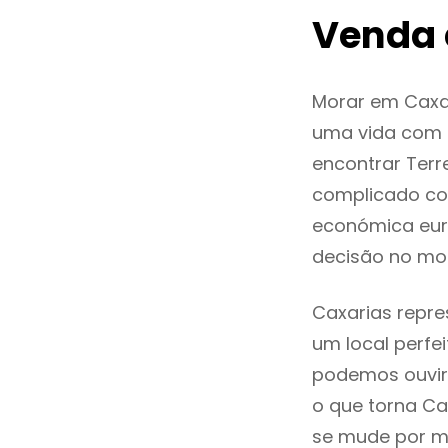
Venda 
Morar em Caxa
uma vida com q
encontrar Ter
complicado co
económica euro
decisão no mo
Caxarias repre
um local perfei
podemos ouvir
o que torna Ca
se mude por mo