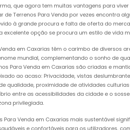
rma, que agora tem muitas vantagens para viver
ar de Terrenos Para Venda por vezes encontra a
evido à grande procura e falta de oferta do mer
 excelente opção se procura um estilo de vida m
Venda em Caxarias têm o carimbo de diversos arq
renome mundial, complementando o sonho de qual
enos Para Venda em Caxarias são criadas e mant
eixado ao acaso: Privacidade, vistas deslumbrantes
 qualidade, proximidade de atividades culturias 
líbrio entre as acessibilidades da cidade e o soss
ona privilegiada.
s Para Venda em Caxarias mais sustentável signi
 saudáveis e confortáveis para os utilizadores, co