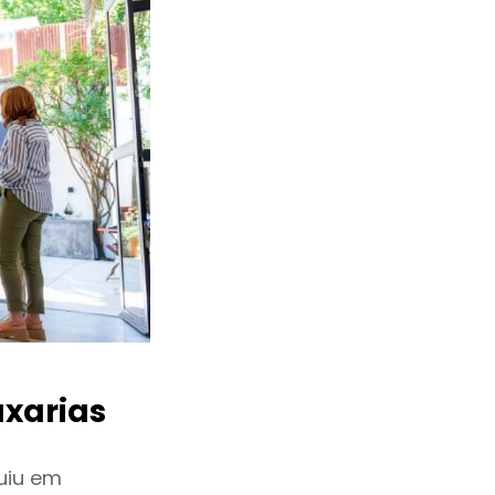
xarias
uiu em