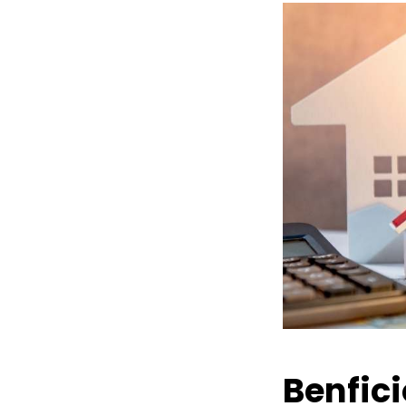
Benfic