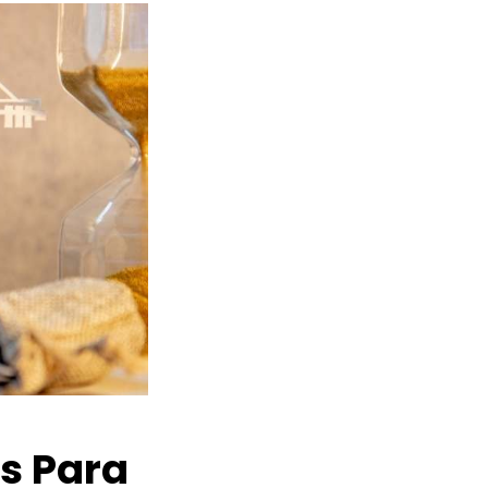
os Para