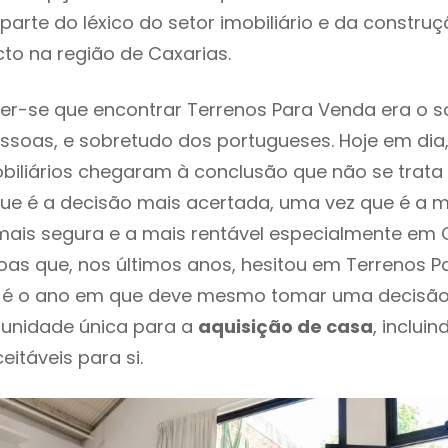
parte do léxico do setor imobiliário e da constru
to na região de Caxarias.
er-se que encontrar Terrenos Para Venda era o 
ssoas, e sobretudo dos portugueses. Hoje em dia
biliários chegaram à conclusão que não se trat
e é a decisão mais acertada, uma vez que é a m
ais segura e a mais rentável especialmente em Ca
as que, nos últimos anos, hesitou em Terrenos 
te é o ano em que deve mesmo tomar uma decisã
tunidade única para a
aquisição de casa
, inclui
itáveis para si.