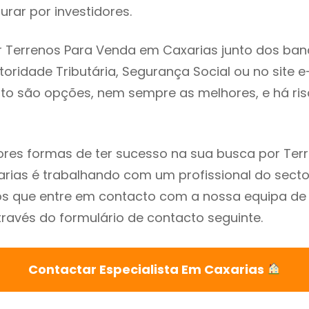
rar por investidores.
 Terrenos Para Venda em Caxarias junto dos ban
utoridade Tributária, Segurança Social ou no site e
sto são opções, nem sempre as melhores, e há ris
res formas de ter sucesso na sua busca por Ter
ias é trabalhando com um profissional do secto
que entre em contacto com a nossa equipa de e
ravés do formulário de contacto seguinte.
Contactar Especialista Em Caxarias