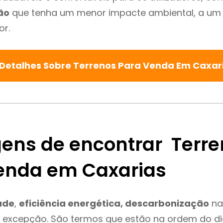
ão
que tenha um menor impacte ambiental, a um 
or.
 Detalhes Sobre Terrenos Para Venda Em Caxar
ens de encontrar Terre
enda em Caxarias
ade
,
eficiência energética, descarbonização
na
é excepção. São termos que estão na ordem do d