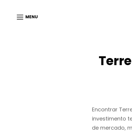
MENU
Terr
Encontrar Ter
investimento t
de mercado, m