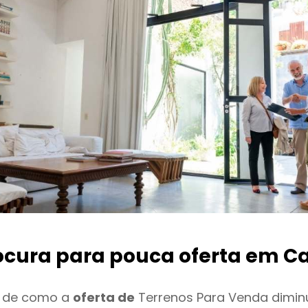
ocura para pouca oferta
em Ca
o de como a
oferta de
Terrenos Para Venda dimin