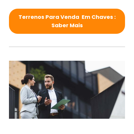
Terrenos Para Venda Em Chaves :
Saber Mais