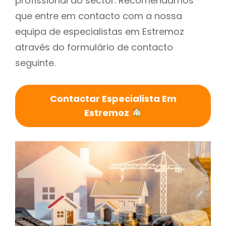
profissional do sector. Recomendamos
que entre em contacto com a nossa
equipa de especialistas em Estremoz
através do formulário de contacto
seguinte.
Contactar Especialista Em
Estremoz