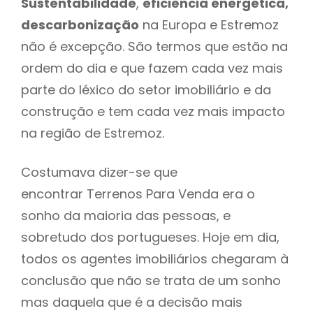
Sustentabilidade
,
eficiência energética,
descarbonização
na Europa e Estremoz
não é excepção. São termos que estão na
ordem do dia e que fazem cada vez mais
parte do léxico do setor imobiliário e da
construção e tem cada vez mais impacto
na região de Estremoz.
Costumava dizer-se que
encontrar Terrenos Para Venda era o
sonho da maioria das pessoas, e
sobretudo dos portugueses. Hoje em dia,
todos os agentes imobiliários chegaram à
conclusão que não se trata de um sonho
mas daquela que é a decisão mais