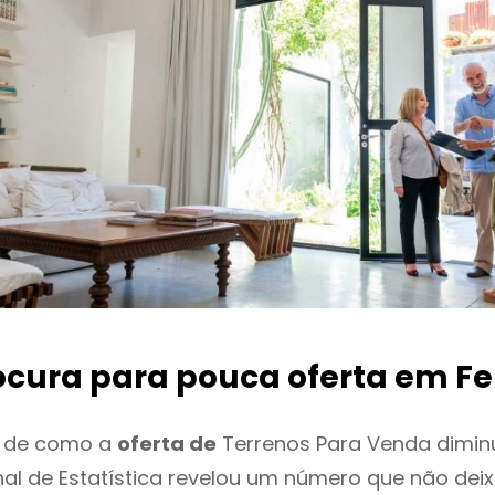
ocura para pouca oferta
em Fe
o de como a
oferta de
Terrenos Para Venda diminu
onal de Estatística revelou um número que não de