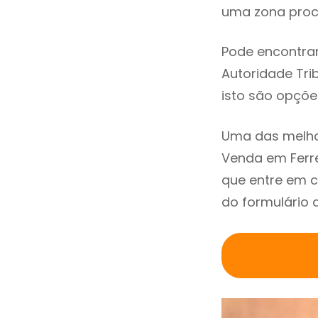
uma zona procu
Pode encontrar
Autoridade Trib
isto são opçõe
Uma das melho
Venda em Ferr
que entre em c
do formulário 