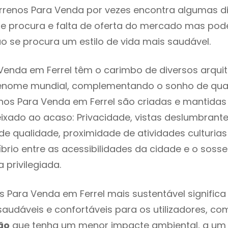
rrenos Para Venda por vezes encontra algumas di
e procura e falta de oferta do mercado mas pod
o se procura um estilo de vida mais saudável.
Venda em Ferrel têm o carimbo de diversos arquit
renome mundial, complementando o sonho de qual
enos Para Venda em Ferrel são criadas e mantida
eixado ao acaso: Privacidade, vistas deslumbrantes
 qualidade, proximidade de atividades culturias 
líbrio entre as acessibilidades da cidade e o soss
a privilegiada.
s Para Venda em Ferrel mais sustentável signific
 saudáveis e confortáveis para os utilizadores, co
ão
que tenha um menor impacte ambiental, a um 