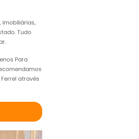
imobiliárias,
estado. Tudo
ar.
renos Para
. Recomendamos
Ferrel através