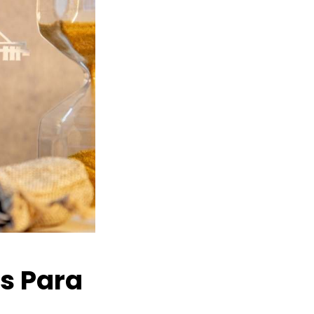
os Para