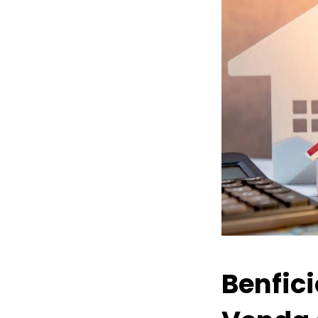
Benfic