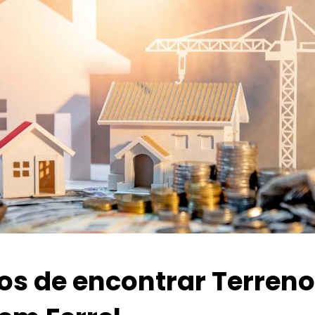
ios de encontrar Terren