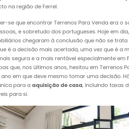
to na região de Ferrel.
er-se que encontrar Terrenos Para Venda era o 
ssoas, e sobretudo dos portugueses. Hoje em dia
biliários chegaram à conclusão que não se trat
e é a decisão mais acertada, uma vez que é a m
ais segura e a mais rentável especialmente em Fer
as que, nos últimos anos, hesitou em Terrenos 
é o ano em que deve mesmo tomar uma decisão. H
única para a
aquisição de casa
, incluindo taxas 
eis para si.