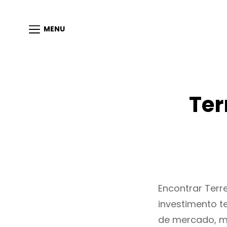
MENU
Ter
Encontrar Ter
investimento t
de mercado, m