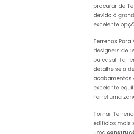
procurar de Te
devido à grand
excelente opçã
Terrenos Para 
designers de 
ou casal. Terr
detalhe seja d
acabamentos de
excelente equi
Ferrel uma zon
Tornar Terreno
edifícios mais
uma
construç