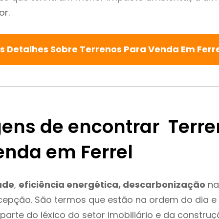
or.
s Detalhes Sobre Terrenos Para Venda Em Ferr
ens de encontrar Terre
enda em Ferrel
ade
,
eficiência energética, descarbonização
na
xcepção. São termos que estão na ordem do dia 
parte do léxico do setor imobiliário e da constru