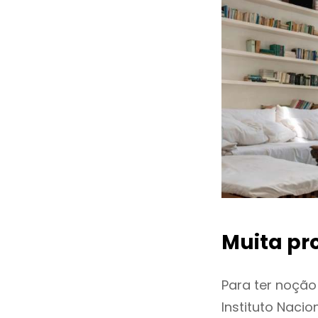
Muita pr
Para ter noçã
Instituto Naci