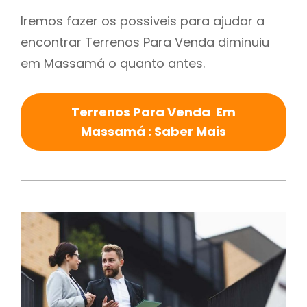
Iremos fazer os possiveis para ajudar a
encontrar Terrenos Para Venda diminuiu
em Massamá o quanto antes.
Terrenos Para Venda Em
Massamá : Saber Mais