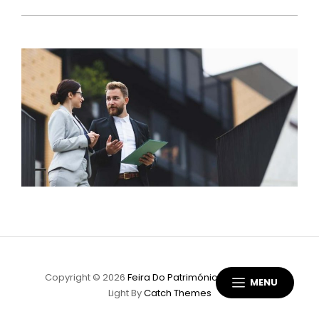
Copyright © 2026
Feira Do Património
|
Scapeshot
MENU
Light By
Catch Themes