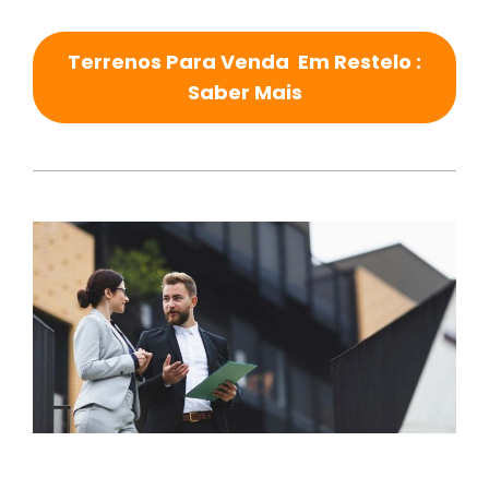
Terrenos Para Venda Em Restelo :
Saber Mais