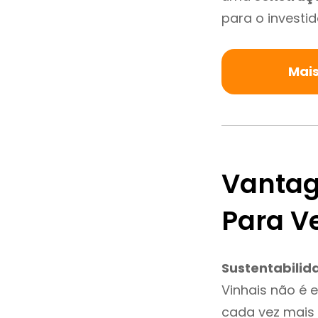
para o investid
Mais
Vantag
Para V
Sustentabilid
Vinhais não é 
cada vez mais 