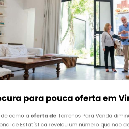
ocura para pouca oferta
em Vi
o de como a
oferta de
Terrenos Para Venda diminu
cional de Estatística revelou um número que não 