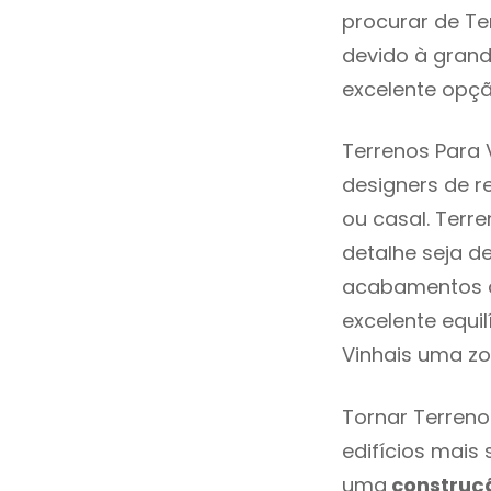
procurar de Te
devido à grand
excelente opçã
Terrenos Para 
designers de 
ou casal. Terr
detalhe seja d
acabamentos de
excelente equi
Vinhais uma zo
Tornar Terreno
edifícios mais
uma
construç