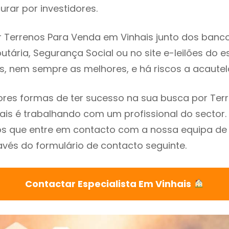
rar por investidores.
 Terrenos Para Venda em Vinhais junto dos bancos
utária, Segurança Social ou no site e-leilões do 
s, nem sempre as melhores, e há riscos a acautel
res formas de ter sucesso na sua busca por Ter
is é trabalhando com um profissional do sector.
que entre em contacto com a nossa equipa de e
avés do formulário de contacto seguinte.
Contactar Especialista Em Vinhais