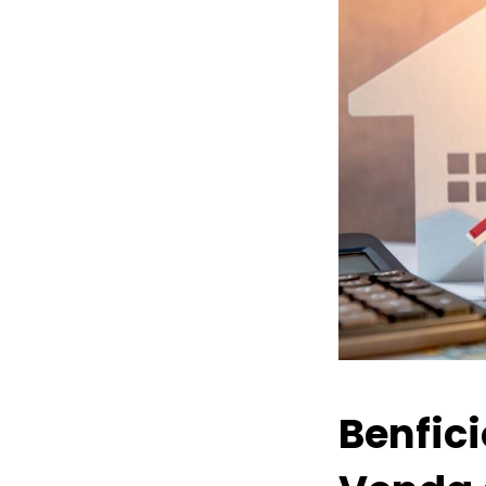
Benfic