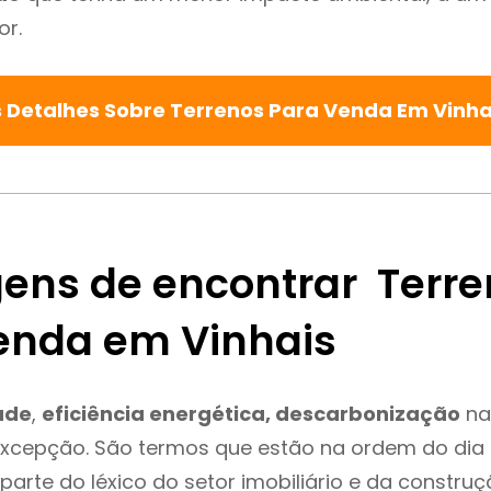
or.
 Detalhes Sobre Terrenos Para Venda Em Vinh
ens de encontrar Terre
enda em Vinhais
ade
,
eficiência energética, descarbonização
na
excepção. São termos que estão na ordem do dia
parte do léxico do setor imobiliário e da constru