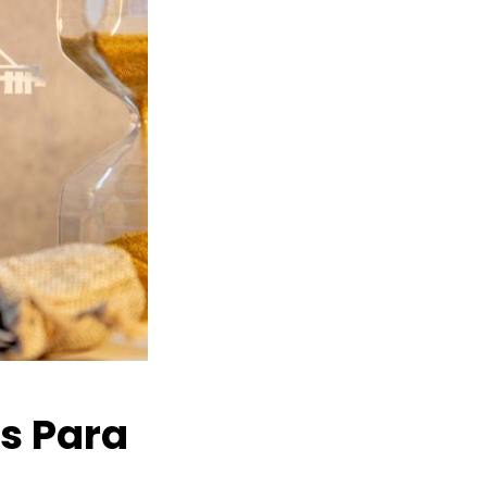
os Para