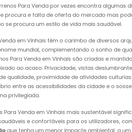
rrenos Para Venda por vezes encontra algumas di
e procura e falta de oferta do mercado mas pod
o se procura um estilo de vida mais saudável.
Venda em Vinhais têm o carimbo de diversos arqu
renome mundial, complementando o sonho de qual
enos Para Venda em Vinhais são criadas e mantid
eixado ao acaso: Privacidade, vistas deslumbrantes
 qualidade, proximidade de atividades culturias 
líbrio entre as acessibilidades da cidade e o soss
na privilegiada.
s Para Venda em Vinhais mais sustentável signif
 saudáveis e confortáveis para os utilizadores, co
ão
que tenha um menor impacte ambiental, a um 