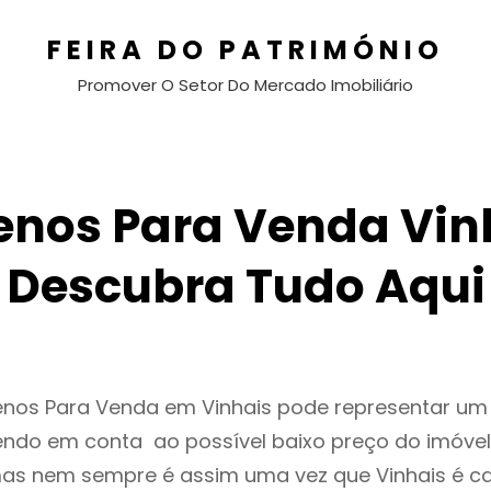
FEIRA DO PATRIMÓNIO
Promover O Setor Do Mercado Imobiliário
enos Para Venda Vin
Descubra Tudo Aqui
renos Para Venda em Vinhais pode representar u
endo em conta ao possível baixo preço do imóvel
as nem sempre é assim uma vez que Vinhais é c