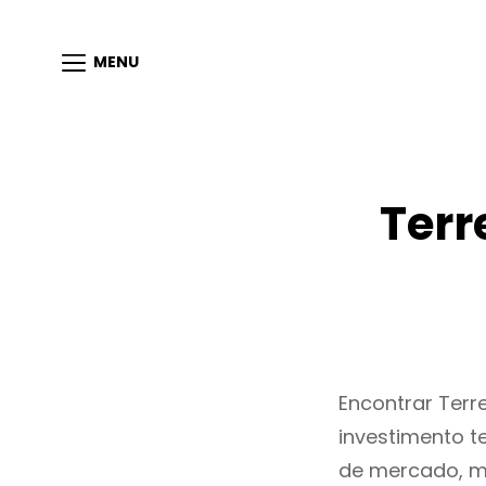
MENU
Terr
Encontrar Ter
investimento t
de mercado, m