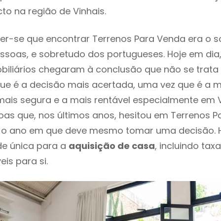
to na região de Vinhais.
er-se que encontrar Terrenos Para Venda era o 
ssoas, e sobretudo dos portugueses. Hoje em dia
biliários chegaram à conclusão que não se trat
e é a decisão mais acertada, uma vez que é a m
ais segura e a mais rentável especialmente em Vi
as que, nos últimos anos, hesitou em Terrenos 
 é o ano em que deve mesmo tomar uma decisão. 
de única para a
aquisição de casa
, incluindo tax
eis para si.