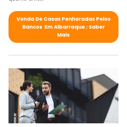
Venda De Casas Penhoradas Pelos
Bancos Em Albarraque : Saber
Mais