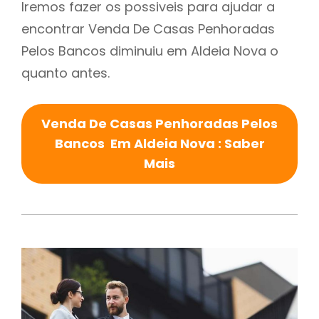
Iremos fazer os possiveis para ajudar a
encontrar Venda De Casas Penhoradas
Pelos Bancos diminuiu em Aldeia Nova o
quanto antes.
Venda De Casas Penhoradas Pelos
Bancos Em Aldeia Nova : Saber
Mais