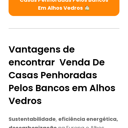
Em Alhos Vedros
Vantagens de
encontrar Venda De
Casas Penhoradas
Pelos Bancos em Alhos
Vedros
Sustentabilidade
,
eficiência energética,
descarbonização
na Europa e Alhos