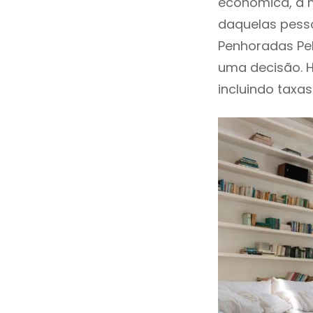
económica, a m
daquelas pesso
Penhoradas Pe
uma decisão. 
incluindo taxas