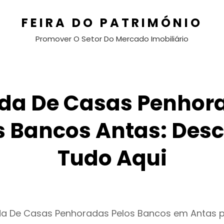
FEIRA DO PATRIMÓNIO
Promover O Setor Do Mercado Imobiliário
da De Casas Penhor
s Bancos Antas: Des
Tudo Aqui
da De Casas Penhoradas Pelos Bancos em Antas 