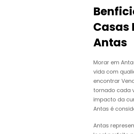
Benfic
Casas 
Antas
Morar em Anta
vida com quali
encontrar Ven
tornado cada 
impacto da cur
Antas é consi
Antas represen