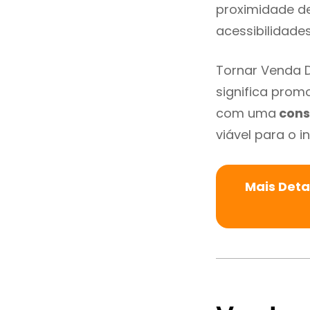
proximidade de 
acessibilidade
Tornar Venda 
significa promo
com uma
cons
viável para o in
Mais Deta