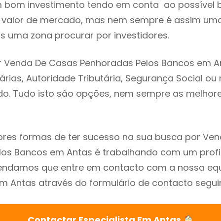
m bom investimento tendo em conta ao possível 
o valor de mercado, mas nem sempre é assim uma
s uma zona procurar por investidores.
r Venda De Casas Penhoradas Pelos Bancos em An
árias, Autoridade Tributária, Segurança Social ou 
ado. Tudo isto são opções, nem sempre as melhores
res formas de ter sucesso na sua busca por Ve
los Bancos em Antas é trabalhando com um profi
endamos que entre em contacto com a nossa eq
em Antas através do formulário de contacto segui
Contactar Especialista Em Antas