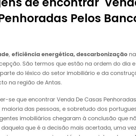
ens de encontrar Vend
Penhoradas Pelos Banc
ade
,
eficiência energética, descarbonização
na
xcepção. São termos que estão na ordem do dia 
parte do léxico do setor imobiliário e da constru
to na região de Antas.
er-se que encontrar Venda De Casas Penhoradas
 maioria das pessoas, e sobretudo dos portugue
agentes imobiliários chegaram à conclusão que nã
daquela que é a decisão mais acertada, uma vez