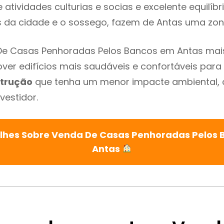
atividades culturias e socias e excelente equilíbr
s da cidade e o sossego, fazem de Antas uma zon
De Casas Penhoradas Pelos Bancos em Antas mais
ver edifícios mais saudáveis e confortáveis para o
trução
que tenha um menor impacte ambiental, 
vestidor.
lhes Sobre Venda De Casas Penhoradas Pelos
Antas