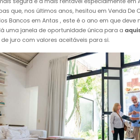
ais segura e a mais rentável especialmente em An
as que, nos últimos anos, hesitou em Venda De 
los Bancos em Antas , este é o ano em que dev
Há uma janela de oportunidade única para a
aqui
 de juro com valores aceitáveis para si.