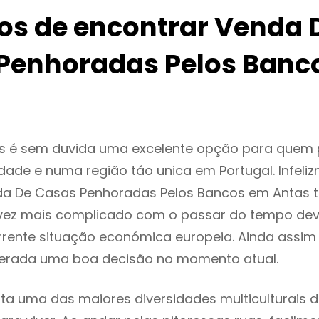
ios de encontrar Venda 
Penhoradas Pelos Banc
s é sem duvida uma excelente opção para quem
dade e numa região táo unica em Portugal. Infeli
da De Casas Penhoradas Pelos Bancos em Antas 
vez mais complicado com o passar do tempo dev
rente situação económica europeia. Ainda assim 
derada uma boa decisão no momento atual.
ta uma das maiores diversidades multiculturais d