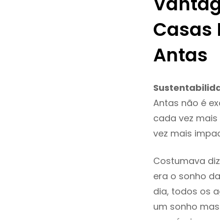
Vantag
Casas 
Antas
Sustentabilid
Antas não é e
cada vez mais 
vez mais impac
Costumava diz
era o sonho da
dia, todos os 
um sonho mas 