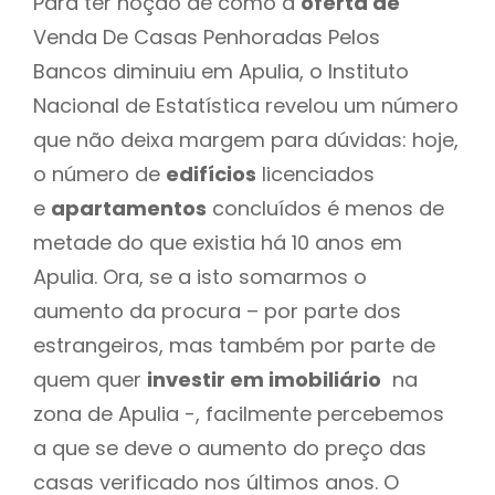
Para ter noção de como a
oferta de
Venda De Casas Penhoradas Pelos
Bancos diminuiu em Apulia, o Instituto
Nacional de Estatística revelou um número
que não deixa margem para dúvidas: hoje,
o número de
edifícios
licenciados
e
apartamentos
concluídos é menos de
metade do que existia há 10 anos em
Apulia. Ora, se a isto somarmos o
aumento da procura – por parte dos
estrangeiros, mas também por parte de
quem quer
investir em imobiliário
na
zona de Apulia -, facilmente percebemos
a que se deve o aumento do preço das
casas verificado nos últimos anos. O