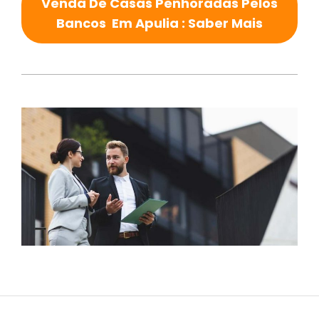
Venda De Casas Penhoradas Pelos
Bancos Em Apulia : Saber Mais