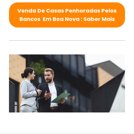
Venda De Casas Penhoradas Pelos
Bancos Em Boa Nova : Saber Mais