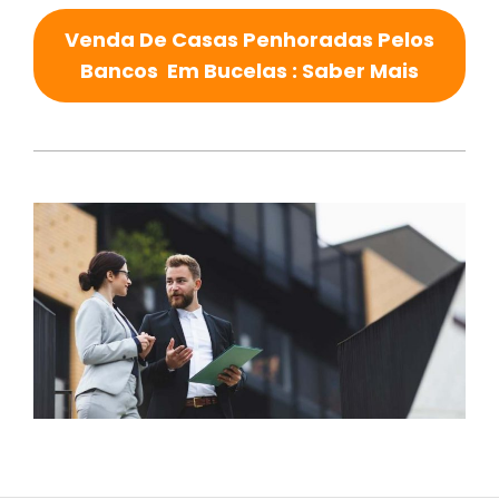
Venda De Casas Penhoradas Pelos
Bancos Em Bucelas : Saber Mais