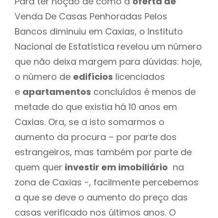
Para ter noção de como a
oferta de
Venda De Casas Penhoradas Pelos
Bancos diminuiu em Caxias, o Instituto
Nacional de Estatística revelou um número
que não deixa margem para dúvidas: hoje,
o número de
edifícios
licenciados
e
apartamentos
concluídos é menos de
metade do que existia há 10 anos em
Caxias. Ora, se a isto somarmos o
aumento da procura – por parte dos
estrangeiros, mas também por parte de
quem quer
investir em imobiliário
na
zona de Caxias -, facilmente percebemos
a que se deve o aumento do preço das
casas verificado nos últimos anos. O