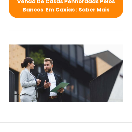
Venda De Casas Penhoradas Pelos
Bancos Em Caxias : Saber Mais