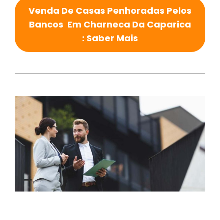
Venda De Casas Penhoradas Pelos
Bancos Em Charneca Da Caparica
: Saber Mais