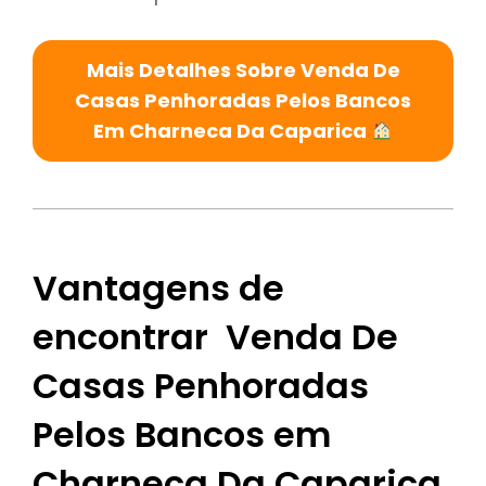
Mais Detalhes Sobre Venda De
Casas Penhoradas Pelos Bancos
Em Charneca Da Caparica
Vantagens de
encontrar Venda De
Casas Penhoradas
Pelos Bancos em
Charneca Da Caparica