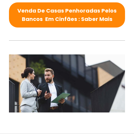
Venda De Casas Penhoradas Pelos
Bancos Em Cinfães : Saber Mais