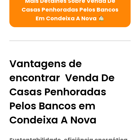
Mais Detalhes Sobre Venda De
Casas Penhoradas Pelos Bancos
Em Condeixa A Nova
Vantagens de
encontrar Venda De
Casas Penhoradas
Pelos Bancos em
Condeixa A Nova
Sustentabilidade
,
eficiência energética,