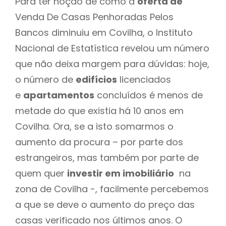
Para ter noção de como a
oferta de
Venda De Casas Penhoradas Pelos
Bancos diminuiu em Covilha, o Instituto
Nacional de Estatística revelou um número
que não deixa margem para dúvidas: hoje,
o número de
edifícios
licenciados
e
apartamentos
concluídos é menos de
metade do que existia há 10 anos em
Covilha. Ora, se a isto somarmos o
aumento da procura – por parte dos
estrangeiros, mas também por parte de
quem quer
investir em imobiliário
na
zona de Covilha -, facilmente percebemos
a que se deve o aumento do preço das
casas verificado nos últimos anos. O