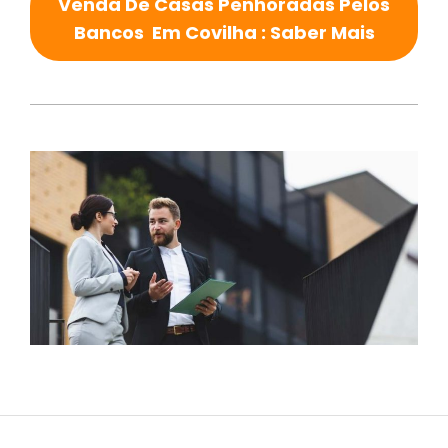
Venda De Casas Penhoradas Pelos
Bancos Em Covilha : Saber Mais