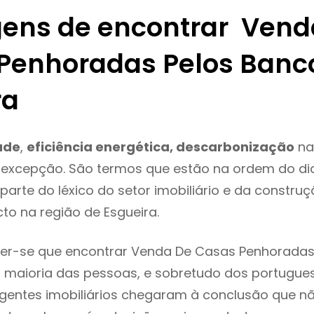
ens de encontrar Vend
Penhoradas Pelos Banc
ra
ade
,
eficiência energética, descarbonização
na
 excepção. São termos que estão na ordem do di
parte do léxico do setor imobiliário e da constru
to na região de Esgueira.
er-se que encontrar Venda De Casas Penhoradas
 maioria das pessoas, e sobretudo dos portugue
agentes imobiliários chegaram à conclusão que nã