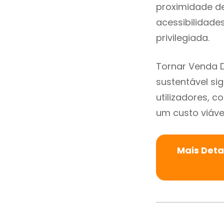
proximidade de 
acessibilidade
privilegiada.
Tornar Venda 
sustentável si
utilizadores, 
um custo viável
Mais Deta