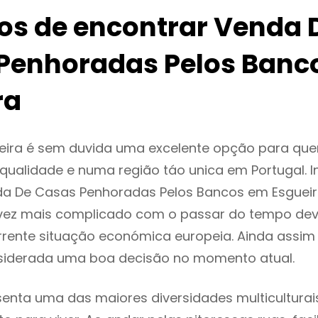
ios de encontrar Venda 
Penhoradas Pelos Banc
ra
eira é sem duvida uma excelente opção para qu
ualidade e numa região táo unica em Portugal. I
da De Casas Penhoradas Pelos Bancos em Esguei
vez mais complicado com o passar do tempo dev
rente situação económica europeia. Ainda assim 
nsiderada uma boa decisão no momento atual.
senta uma das maiores diversidades multiculturais