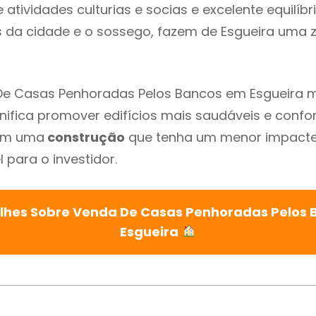
atividades culturias e socias e excelente equilíbr
s da cidade e o sossego, fazem de Esgueira uma 
De Casas Penhoradas Pelos Bancos em Esgueira 
gnifica promover edifícios mais saudáveis e confo
com uma
construção
que tenha um menor impacte 
 para o investidor.
lhes Sobre Venda De Casas Penhoradas Pelos
Esgueira