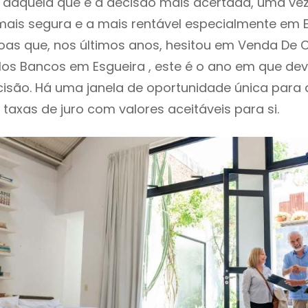
daquela que é a decisão mais acertada, uma vez
ais segura e a mais rentável especialmente em Es
as que, nos últimos anos, hesitou em Venda De 
los Bancos em Esgueira , este é o ano em que d
isão. Há uma janela de oportunidade única para
o taxas de juro com valores aceitáveis para si.