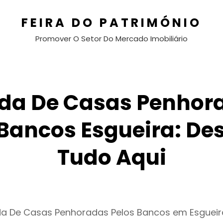
FEIRA DO PATRIMÓNIO
Promover O Setor Do Mercado Imobiliário
da De Casas Penhor
 Bancos Esgueira: De
Tudo Aqui
da De Casas Penhoradas Pelos Bancos em Esguei