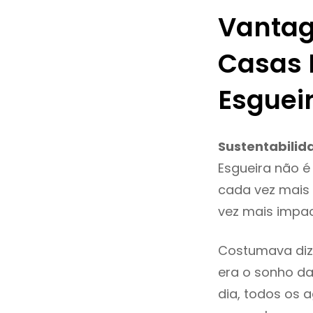
Vantag
Casas 
Esguei
Sustentabilid
Esgueira não é
cada vez mais 
vez mais impac
Costumava diz
era o sonho da
dia, todos os 