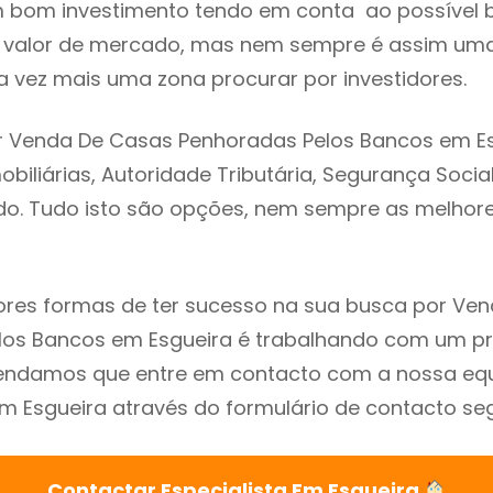
m bom investimento tendo em conta ao possível 
o valor de mercado, mas nem sempre é assim uma
a vez mais uma zona procurar por investidores.
r Venda De Casas Penhoradas Pelos Bancos em Es
biliárias, Autoridade Tributária, Segurança Social
ado. Tudo isto são opções, nem sempre as melhores
res formas de ter sucesso na sua busca por Ve
os Bancos em Esgueira é trabalhando com um pro
endamos que entre em contacto com a nossa eq
em Esgueira através do formulário de contacto seg
Contactar Especialista Em Esgueira