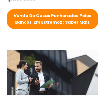
Venda De Casas Penhoradas Pelos
Bancos Em Estremoz : Saber Mais