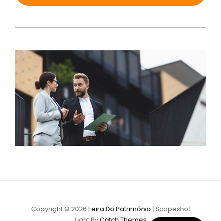
Copyright © 2026
Feira Do Património
|
Scapeshot
Light By
Catch Themes