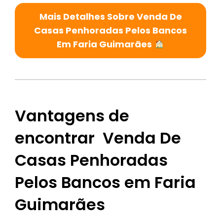
Mais Detalhes Sobre Venda De
Casas Penhoradas Pelos Bancos
Em Faria Guimarães
Vantagens de
encontrar Venda De
Casas Penhoradas
Pelos Bancos em Faria
Guimarães