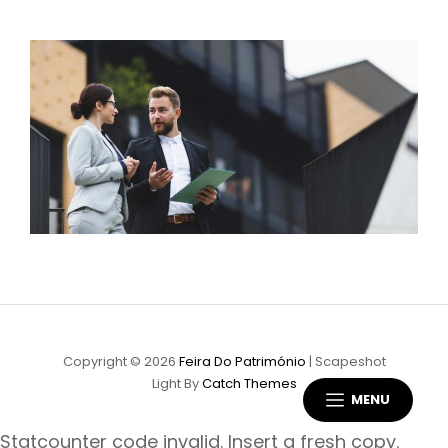
Copyright © 2026
Feira Do Património
|
Scapeshot
Light By
Catch Themes
MENU
Statcounter code invalid. Insert a fresh copy.