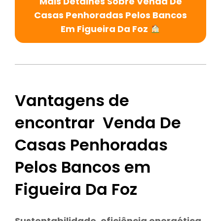
Mais Detalhes Sobre Venda De
Casas Penhoradas Pelos Bancos
Em Figueira Da Foz
Vantagens de
encontrar Venda De
Casas Penhoradas
Pelos Bancos em
Figueira Da Foz
Sustentabilidade
,
eficiência energética,