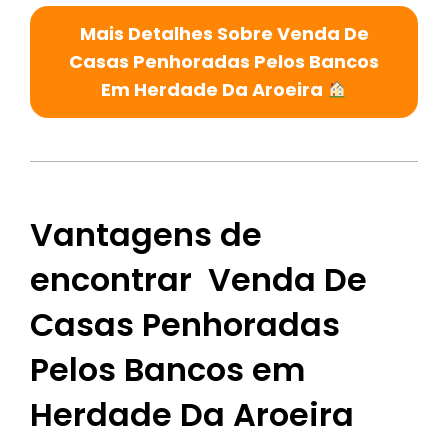
Mais Detalhes Sobre Venda De
Casas Penhoradas Pelos Bancos
Em Herdade Da Aroeira
Vantagens de
encontrar Venda De
Casas Penhoradas
Pelos Bancos em
Herdade Da Aroeira