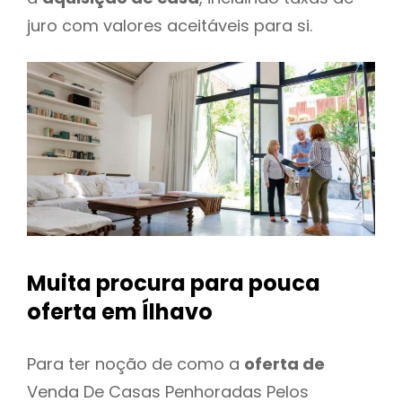
juro com valores aceitáveis para si.
Muita procura para pouca
oferta
em Ílhavo
Para ter noção de como a
oferta de
Venda De Casas Penhoradas Pelos