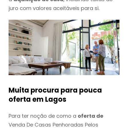
juro com valores aceitáveis para si.
Muita procura para pouca
oferta
em Lagos
Para ter noção de como a
oferta de
Venda De Casas Penhoradas Pelos