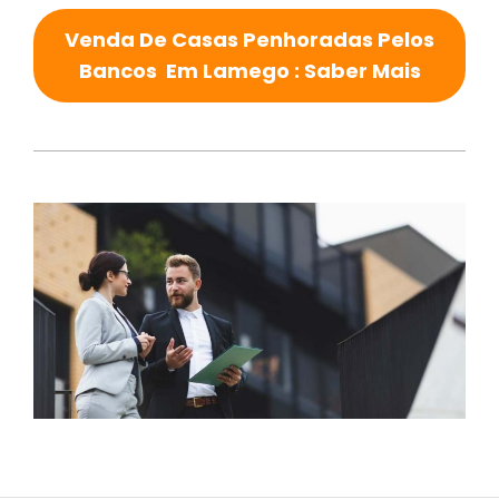
Venda De Casas Penhoradas Pelos
Bancos Em Lamego : Saber Mais