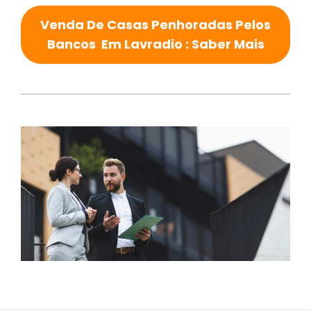
Venda De Casas Penhoradas Pelos
Bancos Em Lavradio : Saber Mais