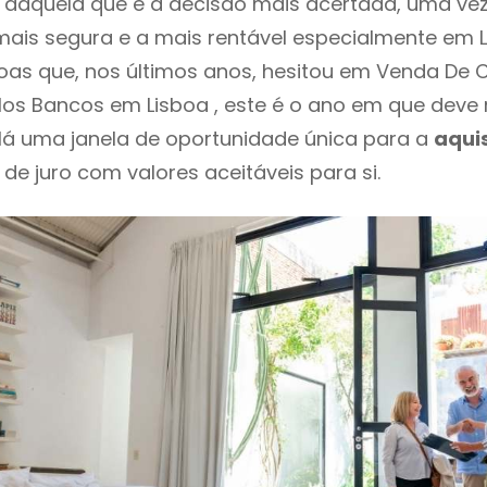
daquela que é a decisão mais acertada, uma vez
ais segura e a mais rentável especialmente em Li
as que, nos últimos anos, hesitou em Venda De 
los Bancos em Lisboa , este é o ano em que dev
Há uma janela de oportunidade única para a
aqui
 de juro com valores aceitáveis para si.