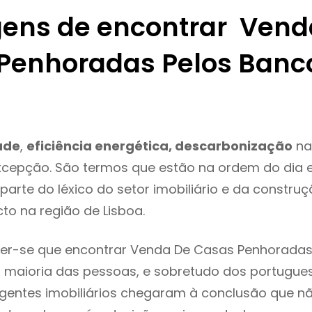
ens de encontrar Vend
Penhoradas Pelos Banc
ade
,
eficiência energética, descarbonização
na
xcepção. São termos que estão na ordem do dia 
parte do léxico do setor imobiliário e da constru
to na região de Lisboa.
er-se que encontrar Venda De Casas Penhoradas
 maioria das pessoas, e sobretudo dos portugue
agentes imobiliários chegaram à conclusão que nã