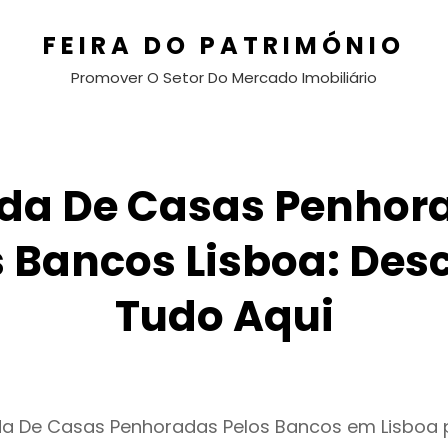
FEIRA DO PATRIMÓNIO
Promover O Setor Do Mercado Imobiliário
da De Casas Penhor
s Bancos Lisboa: Des
Tudo Aqui
da De Casas Penhoradas Pelos Bancos em Lisboa