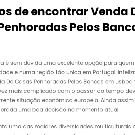
ios de encontrar Venda 
Penhoradas Pelos Banc
oa é sem duvida uma excelente opção para quem
dade e numa região táo unica em Portugal. Infeli
da De Casas Penhoradas Pelos Bancos em Lisboa
vez mais complicado com o passar do tempo dev
rente situação económica europeia. Ainda assim 
iderada uma boa decisão no momento atual.
nta uma das maiores diversidades multiculturais 