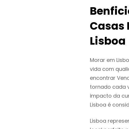
Benfic
Casas 
Lisboa
Morar em Lisb
vida com quali
encontrar Ven
tornado cada 
impacto da cur
Lisboa é cons
Lisboa represe