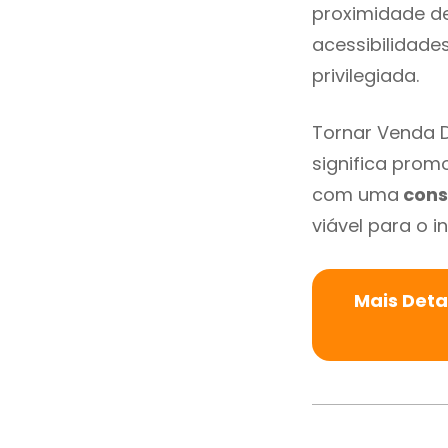
proximidade de 
acessibilidade
privilegiada.
Tornar Venda 
significa promo
com uma
cons
viável para o in
Mais Deta