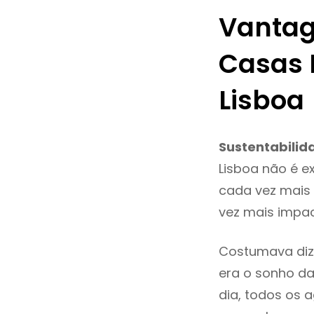
Vantag
Casas 
Lisboa
Sustentabilid
Lisboa não é e
cada vez mais 
vez mais impac
Costumava diz
era o sonho da
dia, todos os 