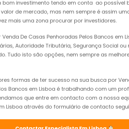
m bom investimento tendo em conta ao possível 
o valor de mercado, mas nem sempre é assim uma
vez mais uma zona procurar por investidores.
r Venda De Casas Penhoradas Pelos Bancos em Li
árias, Autoridade Tributária, Segurança Social ou 
ado. Tudo isto são opções, nem sempre as melhores
res formas de ter sucesso na sua busca por Ve
os Bancos em Lisboa é trabalhando com um profi
endamos que entre em contacto com a nossa eq
em Lisboa através do formulário de contacto segui
Contactar Especialista Em Lisboa