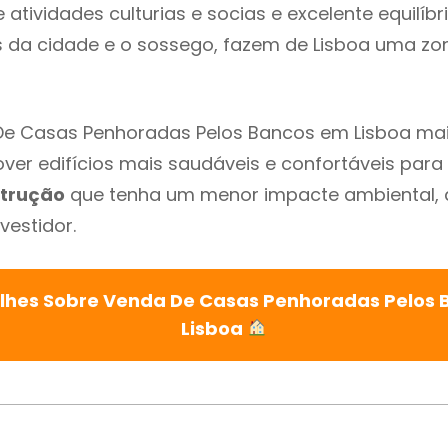
atividades culturias e socias e excelente equilíbr
s da cidade e o sossego, fazem de Lisboa uma zo
De Casas Penhoradas Pelos Bancos em Lisboa mai
ver edifícios mais saudáveis e confortáveis para o
trução
que tenha um menor impacte ambiental, 
vestidor.
lhes Sobre Venda De Casas Penhoradas Pelos
Lisboa