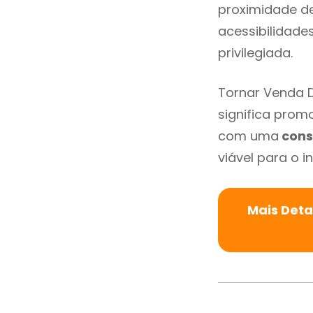
proximidade de 
acessibilidade
privilegiada.
Tornar Venda 
significa promo
com uma
cons
viável para o in
Mais Deta