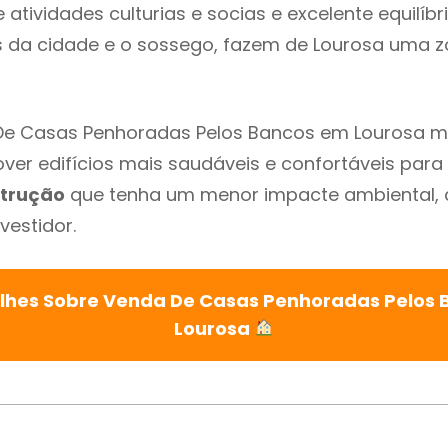
atividades culturias e socias e excelente equilíbr
s da cidade e o sossego, fazem de Lourosa uma 
De Casas Penhoradas Pelos Bancos em Lourosa ma
ver edifícios mais saudáveis e confortáveis para o
trução
que tenha um menor impacte ambiental, 
vestidor.
lhes Sobre Venda De Casas Penhoradas Pelos
Lourosa