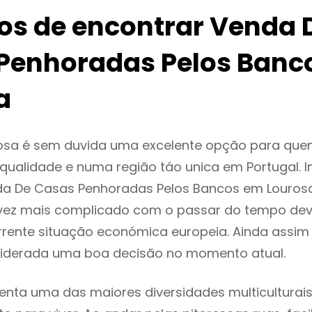
ios de encontrar Venda 
Penhoradas Pelos Banc
a
osa é sem duvida uma excelente opção para que
ualidade e numa região táo unica em Portugal. I
da De Casas Penhoradas Pelos Bancos em Louros
vez mais complicado com o passar do tempo dev
rente situação económica europeia. Ainda assim 
siderada uma boa decisão no momento atual.
enta uma das maiores diversidades multiculturais