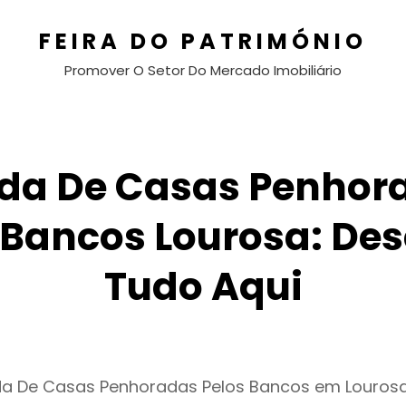
FEIRA DO PATRIMÓNIO
Promover O Setor Do Mercado Imobiliário
da De Casas Penhor
 Bancos Lourosa: De
Tudo Aqui
da De Casas Penhoradas Pelos Bancos em Louros