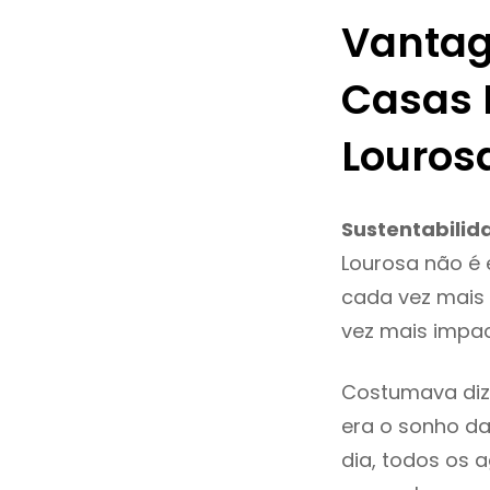
Vantag
Casas 
Louros
Sustentabilid
Lourosa não é
cada vez mais 
vez mais impac
Costumava diz
era o sonho da
dia, todos os 