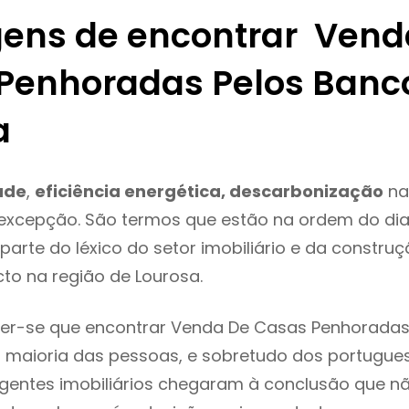
ens de encontrar Vend
Penhoradas Pelos Banc
a
ade
,
eficiência energética, descarbonização
na
 excepção. São termos que estão na ordem do di
parte do léxico do setor imobiliário e da constru
to na região de Lourosa.
er-se que encontrar Venda De Casas Penhoradas
 maioria das pessoas, e sobretudo dos portugue
agentes imobiliários chegaram à conclusão que nã