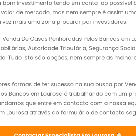
m bom investimento tendo em conta ao possível 
o valor de mercado, mas nem sempre é assim uma
 vez mais uma zona procurar por investidores.
r Venda De Casas Penhoradas Pelos Bancos em Lo
biliárias, Autoridade Tributária, Segurança Social
ado. Tudo isto são opções, nem sempre as melhores
res formas de ter sucesso na sua busca por Ve
los Bancos em Lourosa é trabalhando com um pro
endamos que entre em contacto com a nossa eq
em Lourosa através do formulário de contacto seg
Contactar Especialista Em Lourosa