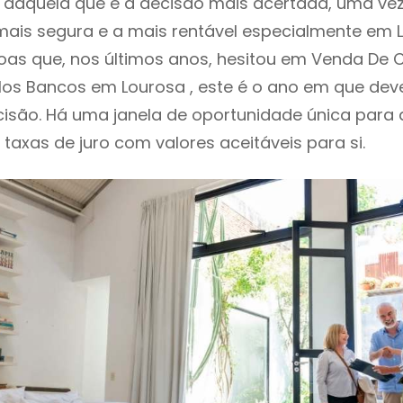
daquela que é a decisão mais acertada, uma vez
ais segura e a mais rentável especialmente em Lo
as que, nos últimos anos, hesitou em Venda De 
los Bancos em Lourosa , este é o ano em que d
isão. Há uma janela de oportunidade única para
o taxas de juro com valores aceitáveis para si.