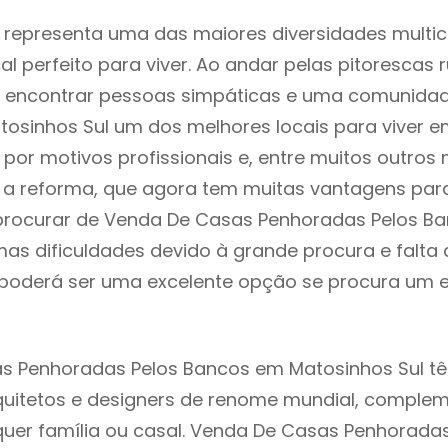
 representa uma das maiores diversidades multicu
al perfeito para viver. Ao andar pelas pitorescas 
 encontrar pessoas simpáticas e uma comunida
tosinhos Sul um dos melhores locais para viver e
or motivos profissionais e, entre muitos outros 
 reforma, que agora tem muitas vantagens para 
rocurar de Venda De Casas Penhoradas Pelos Ba
as dificuldades devido à grande procura e falta 
oderá ser uma excelente opção se procura um es
s Penhoradas Pelos Bancos em Matosinhos Sul t
quitetos e designers de renome mundial, comple
uer família ou casal. Venda De Casas Penhorada