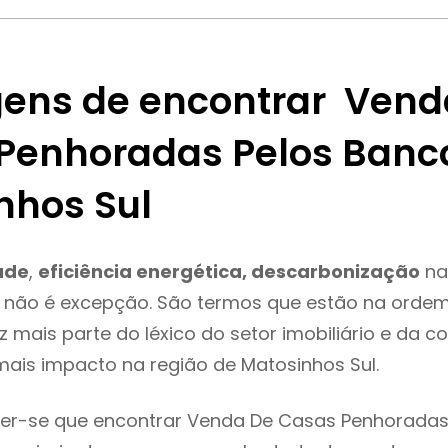
ens de encontrar Vend
Penhoradas Pelos Banc
nhos Sul
ade
,
eficiência energética, descarbonização
na
 não é excepção. São termos que estão na ordem
 mais parte do léxico do setor imobiliário e da c
ais impacto na região de Matosinhos Sul.
er-se que encontrar Venda De Casas Penhoradas