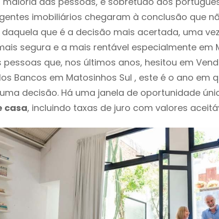
 maioria das pessoas, e sobretudo dos portugue
agentes imobiliários chegaram à conclusão que nã
daquela que é a decisão mais acertada, uma vez
ais segura e a mais rentável especialmente em M
s pessoas que, nos últimos anos, hesitou em Ven
os Bancos em Matosinhos Sul , este é o ano em 
ma decisão. Há uma janela de oportunidade úni
e casa
, incluindo taxas de juro com valores aceitáv