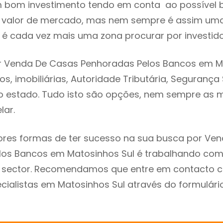
m bom investimento tendo em conta ao possível 
o valor de mercado, mas nem sempre é assim uma
 é cada vez mais uma zona procurar por investido
r Venda De Casas Penhoradas Pelos Bancos em M
s, imobiliárias, Autoridade Tributária, Segurança
 do estado. Tudo isto são opções, nem sempre as m
lar.
res formas de ter sucesso na sua busca por Ve
los Bancos em Matosinhos Sul é trabalhando co
do sector. Recomendamos que entre em contacto 
cialistas em Matosinhos Sul através do formulári