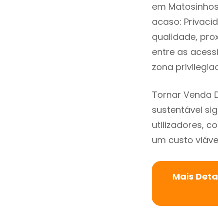
em Matosinhos 
acaso: Privaci
qualidade, prox
entre as acess
zona privilegi
Tornar Venda 
sustentável si
utilizadores, 
um custo viável
Mais Deta