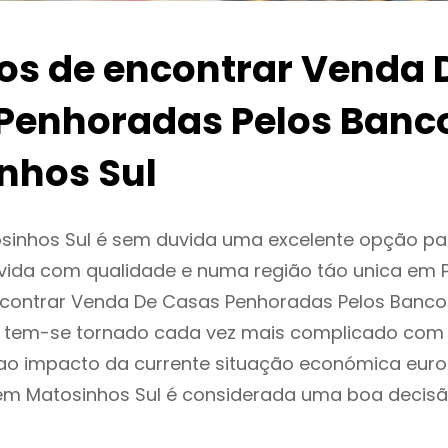
ios de encontrar Venda 
Penhoradas Pelos Banc
nhos Sul
sinhos Sul é sem duvida uma excelente opção p
ida com qualidade e numa região táo unica em P
encontrar Venda De Casas Penhoradas Pelos Banc
l tem-se tornado cada vez mais complicado com
ao impacto da currente situação económica europ
r em Matosinhos Sul é considerada uma boa deci