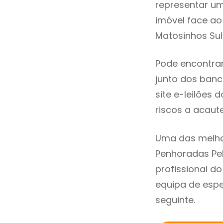
representar u
imóvel face a
Matosinhos Sul
Pode encontra
junto dos banco
site e-leilões
riscos a acaute
Uma das melho
Penhoradas Pe
profissional 
equipa de espe
seguinte.