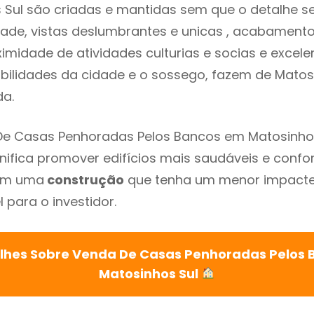
Sul são criadas e mantidas sem que o detalhe s
dade, vistas deslumbrantes e unicas , acabament
imidade de atividades culturias e socias e excelen
ibilidades da cidade e o sossego, fazem de Mato
ada.
De Casas Penhoradas Pelos Bancos em Matosinho
gnifica promover edifícios mais saudáveis e confo
com uma
construção
que tenha um menor impacte 
 para o investidor.
lhes Sobre Venda De Casas Penhoradas Pelos
Matosinhos Sul