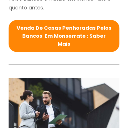
quanto antes.
Venda De Casas Penhoradas Pelos
Bancos Em Monserrate : Saber
Mais