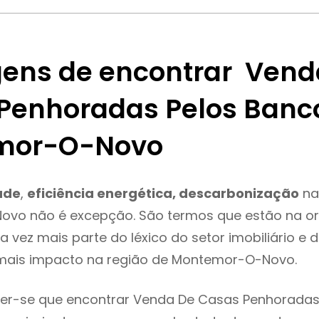
ens de encontrar Vend
Penhoradas Pelos Banc
mor-O-Novo
ade
,
eficiência energética, descarbonização
na
vo não é excepção. São termos que estão na or
 vez mais parte do léxico do setor imobiliário e 
mais impacto na região de Montemor-O-Novo.
er-se que encontrar Venda De Casas Penhoradas