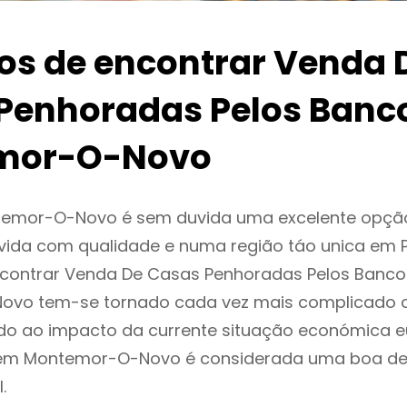
ios de encontrar Venda 
Penhoradas Pelos Banc
mor-O-Novo
emor-O-Novo é sem duvida uma excelente opçã
ida com qualidade e numa região táo unica em P
encontrar Venda De Casas Penhoradas Pelos Banc
vo tem-se tornado cada vez mais complicado 
do ao impacto da currente situação económica eu
r em Montemor-O-Novo é considerada uma boa de
.