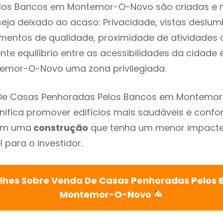
los Bancos em Montemor-O-Novo são criadas e
seja deixado ao acaso: Privacidade, vistas deslum
mentos de qualidade, proximidade de atividades c
nte equilíbrio entre as acessibilidades da cidade 
emor-O-Novo uma zona privilegiada.
De Casas Penhoradas Pelos Bancos em Montemo
gnifica promover edifícios mais saudáveis e confo
com uma
construção
que tenha um menor impacte 
 para o investidor.
lhes Sobre Venda De Casas Penhoradas Pelos
Montemor-O-Novo