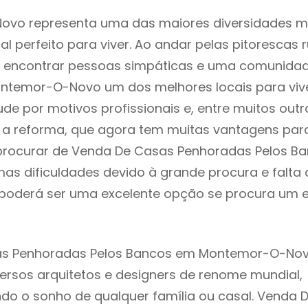
vo representa uma das maiores diversidades mul
al perfeito para viver. Ao andar pelas pitorescas 
 encontrar pessoas simpáticas e uma comunida
ntemor-O-Novo um dos melhores locais para vive
e por motivos profissionais e, entre muitos outr
 reforma, que agora tem muitas vantagens para 
rocurar de Venda De Casas Penhoradas Pelos Ba
as dificuldades devido à grande procura e falta 
oderá ser uma excelente opção se procura um es
s Penhoradas Pelos Bancos em Montemor-O-Nov
ersos arquitetos e designers de renome mundial,
o o sonho de qualquer família ou casal. Venda 