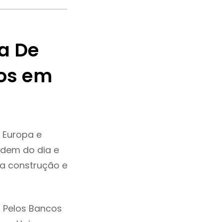
a De
os em
 Europa e
dem do dia e
da construção e
 Pelos Bancos