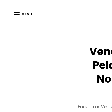
MENU
Ven
Pel
No
Encontrar Ven