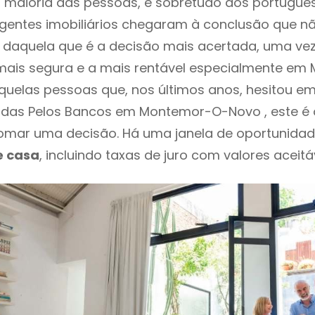
 maioria das pessoas, e sobretudo dos portugue
agentes imobiliários chegaram à conclusão que nã
daquela que é a decisão mais acertada, uma vez
mais segura e a mais rentável especialmente e
aquelas pessoas que, nos últimos anos, hesitou e
das Pelos Bancos em Montemor-O-Novo , este é
mar uma decisão. Há uma janela de oportunidad
e casa
, incluindo taxas de juro com valores aceitáv