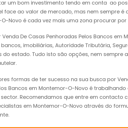
tar um bom investimento tendo em conta ao poss
el face ao valor de mercado, mas nem sempre é 
O-Novo é cada vez mais uma zona procurar por i
r Venda De Casas Penhoradas Pelos Bancos em 
bancos, imobiliárias, Autoridade Tributária, Segu
ões do estado. Tudo isto são opções, nem sempre a
utelar.
res formas de ter sucesso na sua busca por Ve
los Bancos em Montemor-O-Novo é trabalhando
do sector. Recomendamos que entre em contacto 
ecialistas em Montemor-O-Novo através do formu
nte.