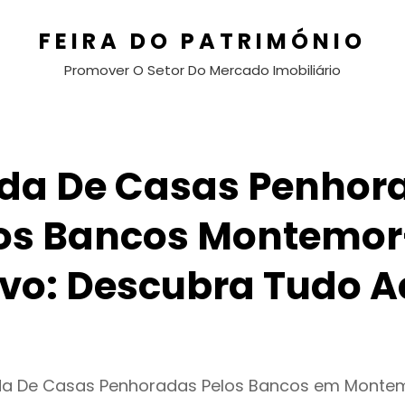
FEIRA DO PATRIMÓNIO
Promover O Setor Do Mercado Imobiliário
da De Casas Penhor
os Bancos Montemo
vo: Descubra Tudo A
da De Casas Penhoradas Pelos Bancos em Mont