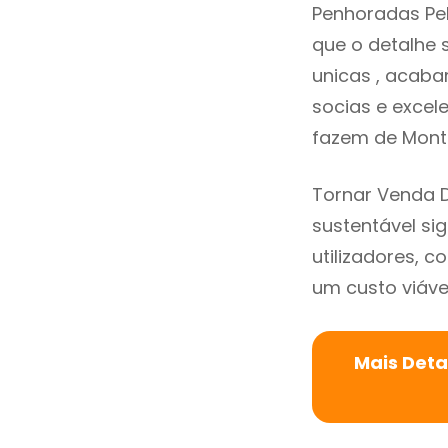
Penhoradas Pe
que o detalhe 
unicas , acaba
socias e excele
fazem de Mont
Tornar Venda 
sustentável si
utilizadores, 
um custo viável
Mais Deta