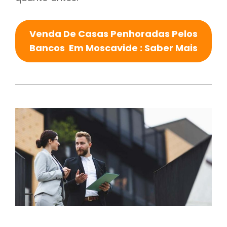
Venda De Casas Penhoradas Pelos
Bancos Em Moscavide : Saber Mais