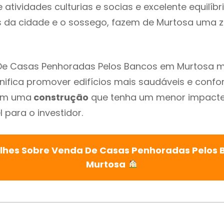
atividades culturias e socias e excelente equilíbr
s da cidade e o sossego, fazem de Murtosa uma 
De Casas Penhoradas Pelos Bancos em Murtosa m
gnifica promover edifícios mais saudáveis e confo
com uma
construção
que tenha um menor impacte 
 para o investidor.
lhes Sobre Venda De Casas Penhoradas Pelos
Murtosa