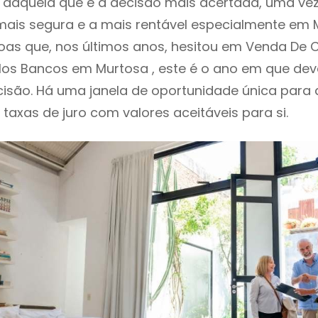
daquela que é a decisão mais acertada, uma vez
ais segura e a mais rentável especialmente em M
as que, nos últimos anos, hesitou em Venda De 
los Bancos em Murtosa , este é o ano em que d
isão. Há uma janela de oportunidade única para
o taxas de juro com valores aceitáveis para si.