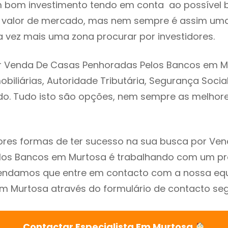
m bom investimento tendo em conta ao possível 
o valor de mercado, mas nem sempre é assim uma
 vez mais uma zona procurar por investidores.
r Venda De Casas Penhoradas Pelos Bancos em M
biliárias, Autoridade Tributária, Segurança Social
ado. Tudo isto são opções, nem sempre as melhores
res formas de ter sucesso na sua busca por Ve
los Bancos em Murtosa é trabalhando com um pro
endamos que entre em contacto com a nossa eq
em Murtosa através do formulário de contacto seg
Contactar Especialista Em Murtosa