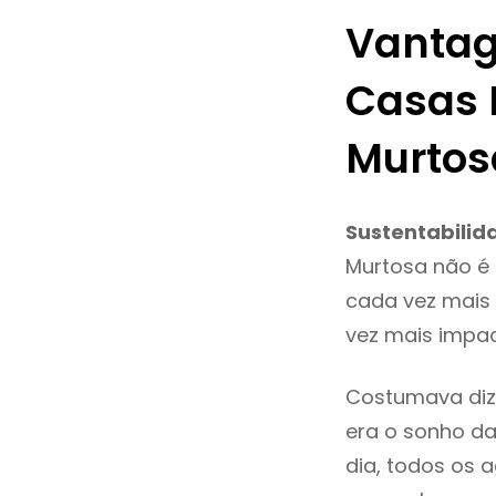
Vantag
Casas 
Murtos
Sustentabilid
Murtosa não é
cada vez mais 
vez mais impac
Costumava diz
era o sonho da
dia, todos os 