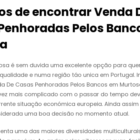
ios de encontrar Venda 
Penhoradas Pelos Banc
sa
osa é sem duvida uma excelente opção para qu
ualidade e numa região táo unica em Portugal. I
da De Casas Penhoradas Pelos Bancos em Murto
vez mais complicado com o passar do tempo dev
rente situação económica europeia. Ainda assim 
siderada uma boa decisão no momento atual.
enta uma das maiores diversidades multiculturais