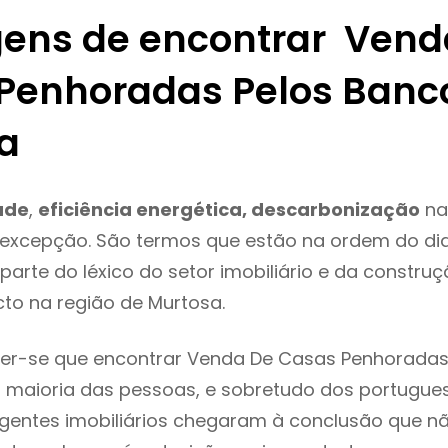
ens de encontrar Vend
Penhoradas Pelos Banc
a
ade
,
eficiência energética, descarbonização
na
 excepção. São termos que estão na ordem do di
parte do léxico do setor imobiliário e da constru
to na região de Murtosa.
er-se que encontrar Venda De Casas Penhoradas
 maioria das pessoas, e sobretudo dos portugue
agentes imobiliários chegaram à conclusão que nã