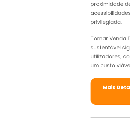
proximidade de 
acessibilidade
privilegiada.
Tornar Venda 
sustentável si
utilizadores, 
um custo viável
Mais Deta