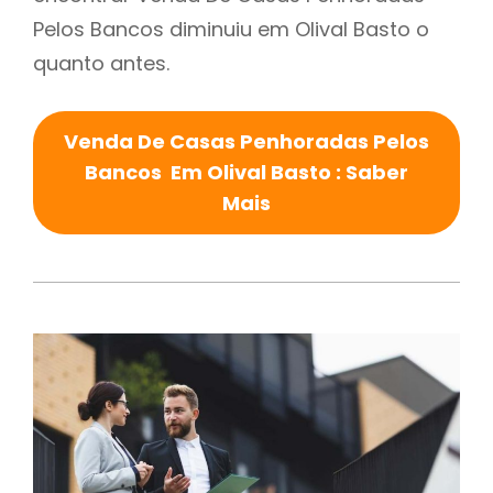
Pelos Bancos diminuiu em Olival Basto o
quanto antes.
Venda De Casas Penhoradas Pelos
Bancos Em Olival Basto : Saber
Mais