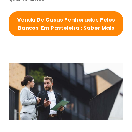
Venda De Casas Penhoradas Pelos
Bancos Em Pasteleira : Saber Mais